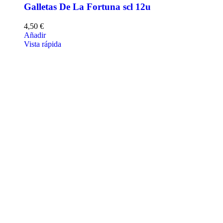
Galletas De La Fortuna scl 12u
4,50
€
Añadir
Vista rápida