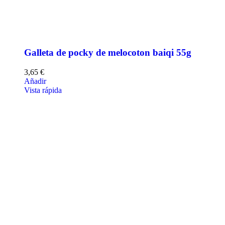
Galleta de pocky de melocoton baiqi 55g
3,65
€
Añadir
Vista rápida