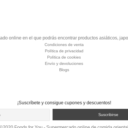
o online en el que podrás encontrar productos asiáticos, japo
Condiciones de venta
Política de privacidad
Política de cookies
Envío y devoluciones
Blogs
¡Suscríbete y consigue cupones y descuentos!
©2020 Foods for You - Supermercado online de comida orienta