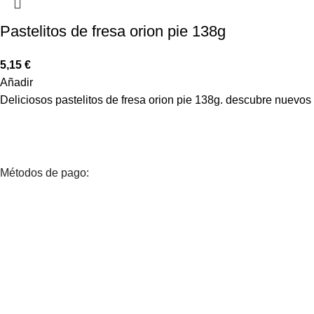
Pastelitos de fresa orion pie 138g
5,15
€
Añadir
Deliciosos pastelitos de fresa orion pie 138g. descubre nuevos
Métodos de pago: