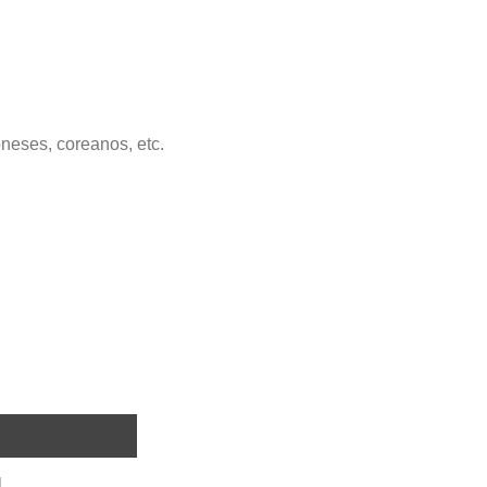
neses, coreanos, etc.
l