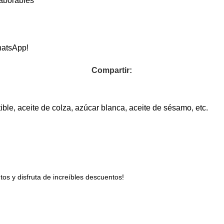
laborables
hatsApp!
Compartir:
le, aceite de colza, azúcar blanca, aceite de sésamo, etc.
s y disfruta de increíbles descuentos!