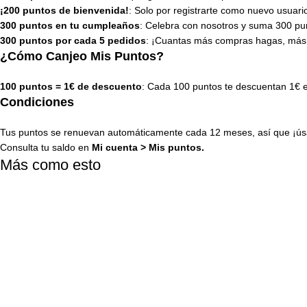
¡200 puntos de bienvenida!
: Solo por registrarte como nuevo usuari
300 puntos en tu cumpleaños
: Celebra con nosotros y suma 300 pun
300 puntos por cada 5 pedidos
: ¡Cuantas más compras hagas, más
¿Cómo Canjeo Mis Puntos?
100 puntos = 1€ de descuento
: Cada 100 puntos te descuentan 1€ 
Condiciones
Tus puntos se renuevan automáticamente cada 12 meses, así que ¡úsa
Consulta tu saldo en
Mi cuenta
>
Mis puntos
.
Más como esto