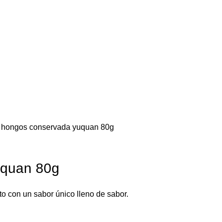
 hongos conservada yuquan 80g
uquan 80g
 con un sabor único lleno de sabor.