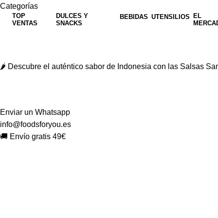
Categorías
TOP
DULCES Y
EL
BEBIDAS
UTENSILIOS
VENTAS
SNACKS
MERCA
🌶️ Descubre el auténtico sabor de Indonesia con las Salsas 
Enviar un Whatsapp
info@foodsforyou.es
🚚 Envío gratis 49€