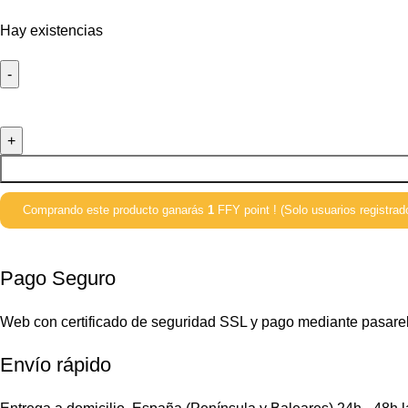
Hay existencias
Comprando este producto ganarás
1
FFY point ! (Solo usuarios registrad
Pago Seguro
Web con certificado de seguridad SSL y pago mediante pasare
Envío rápido