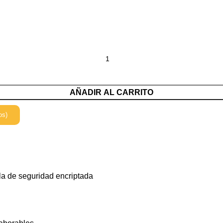
AÑADIR AL CARRITO
os)
la de seguridad encriptada