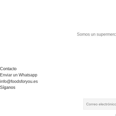
Somos un supermercad
Contacto
Enviar un Whatsapp
info@foodsforyou.es
Síganos