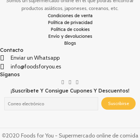
Somos un supermercado online en el que podrás encontrar
productos asiáticos, japoneses, coreanos, etc.
Condiciones de venta
Política de privacidad
Política de cookies
Envío y devoluciones
Blogs
Contacto
Enviar un Whatsapp
info@foodsforyou.es
Síganos
¡Suscríbete Y Consigue Cupones Y Descuentos!
©2020 Foods for You - Supermercado online de comida