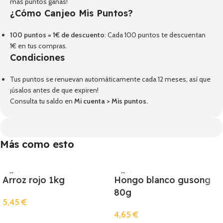
más puntos ganas!
¿Cómo Canjeo Mis Puntos?
100 puntos = 1€ de descuento
: Cada 100 puntos te descuentan
1€ en tus compras.
Condiciones
Tus puntos se renuevan automáticamente cada 12 meses, así que
¡úsalos antes de que expiren!
Consulta tu saldo en
Mi cuenta
>
Mis puntos
.
Más como esto
Arroz rojo 1kg
Hongo blanco gusong
80g
5,45
€
4,65
€
Añadir