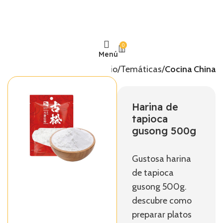
0
Menú
Inicio
Temáticas
Cocina China
Harina de
tapioca
gusong 500g
Gustosa harina
de tapioca
gusong 500g.
descubre como
preparar platos