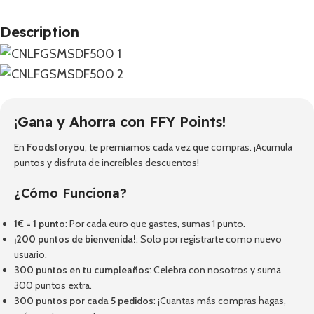
Description
¡Gana y Ahorra con FFY Points!
En
Foodsforyou
, te premiamos cada vez que compras. ¡Acumula
puntos y disfruta de increíbles descuentos!
¿Cómo Funciona?
1€ = 1 punto
: Por cada euro que gastes, sumas 1 punto.
¡200 puntos de bienvenida!
: Solo por registrarte como nuevo
usuario.
300 puntos en tu cumpleaños
: Celebra con nosotros y suma
300 puntos extra.
300 puntos por cada 5 pedidos
: ¡Cuantas más compras hagas,