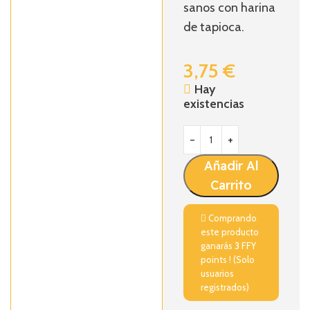
sanos con harina
de tapioca.
3,75
€
Hay
existencias
Añadir Al
Carrito
Comprando
este producto
ganarás
3
FFY
points ! (Solo
usuarios
registrados)