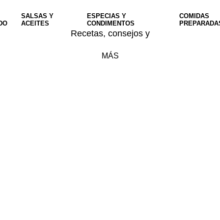
SALSAS Y
ESPECIAS Y
COMIDAS
DO
ACEITES
CONDIMENTOS
PREPARADA
Recetas, consejos y
MÁS