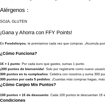
Alérgenos：
SOJA, GLUTEN
¡Gana y Ahorra con FFY Points!
En
Foodsforyou
, te premiamos cada vez que compras. ¡Acumula punto
¿Cómo Funciona?
1€ = 1 punto
: Por cada euro que gastes, sumas 1 punto.
¡200 puntos de bienvenida!
: Solo por registrarte como nuevo usuari
300 puntos en tu cumpleaños
: Celebra con nosotros y suma 300 pun
300 puntos por cada 5 pedidos
: ¡Cuantas más compras hagas, más
¿Cómo Canjeo Mis Puntos?
100 puntos = 1€ de descuento
: Cada 100 puntos te descuentan 1€ 
Condiciones