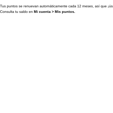
Tus puntos se renuevan automáticamente cada 12 meses, así que ¡úsa
Consulta tu saldo en
Mi cuenta
>
Mis puntos
.