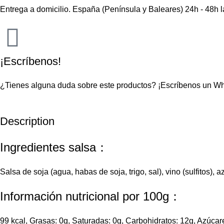
Entrega a domicilio. España (Península y Baleares) 24h - 48h 
¡Escríbenos!
¿Tienes alguna duda sobre este productos?
¡Escríbenos un W
Description
Ingredientes salsa：
Salsa de soja (agua, habas de soja
, trigo, sal), vino (sulfitos
Información nutricional por 100g：
99 kcal, Grasas: 0g, Saturadas: 0g, Carbohidratos: 12g, Azúcare