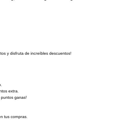
s y disfruta de increíbles descuentos!
o.
tos extra.
 puntos ganas!
en tus compras.