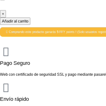
Añadir al carrito
Comprando este producto ganarás
5
FFY points ! (Solo usuarios regist
Pago Seguro
Web con certificado de seguridad SSL y pago mediante pasare
Envío rápido