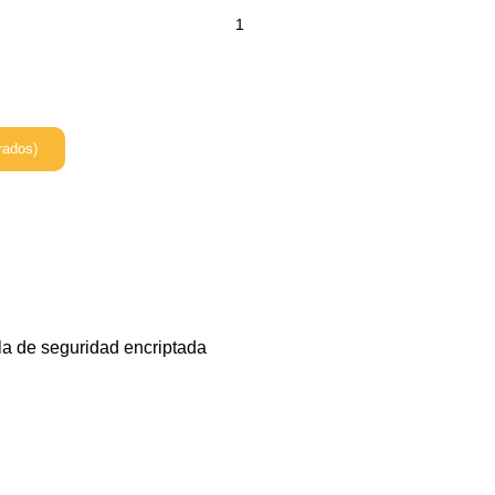
rados)
la de seguridad encriptada