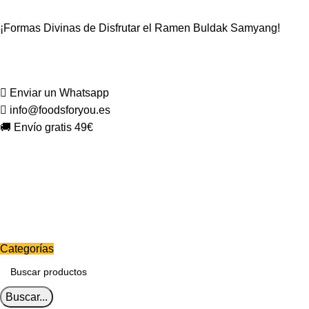
¡Formas Divinas de Disfrutar el Ramen Buldak Samyang!
Enviar un Whatsapp
info@foodsforyou.es
🚚 Envío gratis 49€
Categorías
Buscar...