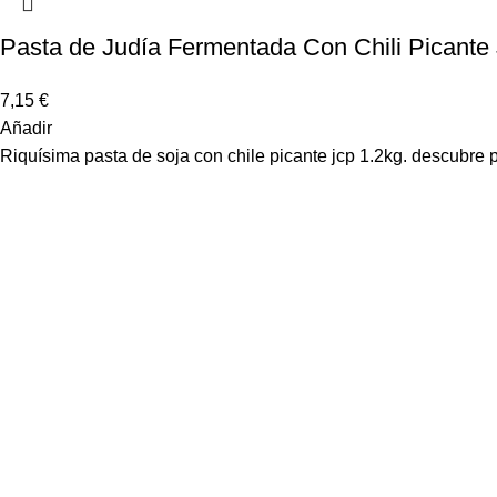
Pasta de Judía Fermentada Con Chili Picante
7,15
€
Añadir
Riquísima pasta de soja con chile picante jcp 1.2kg. descubre 