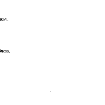
380ML
ticos.