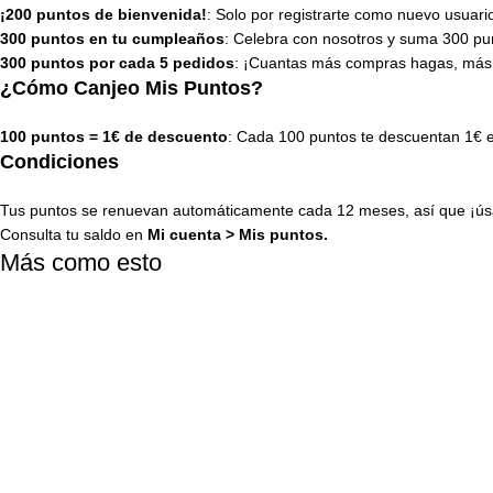
¡200 puntos de bienvenida!
: Solo por registrarte como nuevo usuari
300 puntos en tu cumpleaños
: Celebra con nosotros y suma 300 pun
300 puntos por cada 5 pedidos
: ¡Cuantas más compras hagas, más
¿Cómo Canjeo Mis Puntos?
100 puntos = 1€ de descuento
: Cada 100 puntos te descuentan 1€ 
Condiciones
Tus puntos se renuevan automáticamente cada 12 meses, así que ¡úsa
Consulta tu saldo en
Mi cuenta
>
Mis puntos
.
Más como esto