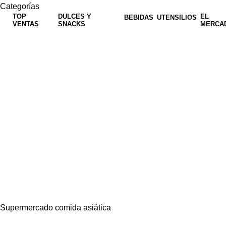
Categorías
TOP
DULCES Y
EL
BEBIDAS
UTENSILIOS
VENTAS
SNACKS
MERCA
Supermercado comida asiática