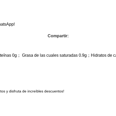
hatsApp!
Compartir:
oteínas 0g； Grasa de las cuales saturadas 0.9g；Hidratos de
s y disfruta de increíbles descuentos!