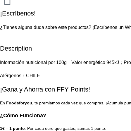
¡Escríbenos!
¿Tienes alguna duda sobre este productos?
¡Escríbenos un W
Description
Información nutricional por 100g：Valor energético 945kJ；Pr
Alérgenos：CHILE
¡Gana y Ahorra con FFY Points!
En
Foodsforyou
, te premiamos cada vez que compras. ¡Acumula punto
¿Cómo Funciona?
1€ = 1 punto
: Por cada euro que gastes, sumas 1 punto.