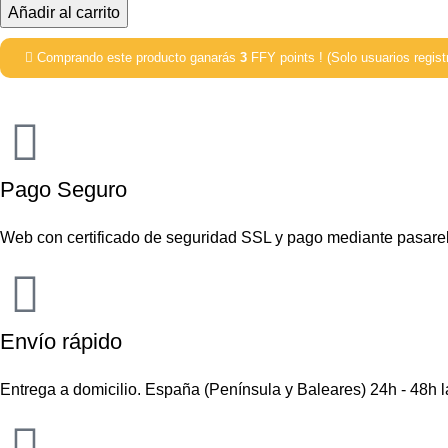
Añadir al carrito
Comprando este producto ganarás
3
FFY points ! (Solo usuarios regist
Pago Seguro
Web con certificado de seguridad SSL y pago mediante pasare
Envío rápido
Entrega a domicilio. España (Península y Baleares) 24h - 48h 