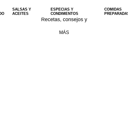
SALSAS Y
ESPECIAS Y
COMIDAS
DO
ACEITES
CONDIMENTOS
PREPARADA
Recetas, consejos y
MÁS