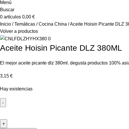
Menú
Buscar
0
artículos
0,00
€
Inicio
Temáticas
Cocina China
Aceite Hoisin Picante DLZ 
Volver a productos
Aceite Hoisin Picante DLZ 380ML
El mejor aceite picante dlz 380ml. degusta productos 100% asiá
3,15
€
Hay existencias