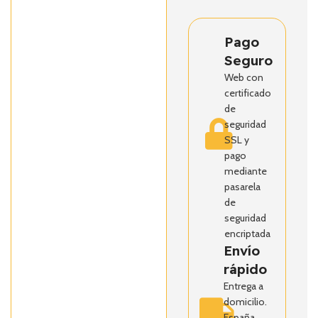
Pago
Seguro
Web con
certificado
de
seguridad
SSL y
pago
mediante
pasarela
de
seguridad
encriptada
Envío
rápido
Entrega a
domicilio.
España