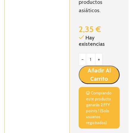
productos
asiáticos.
2,35
€
Hay
existencias
Añadir Al
Carrito
Comprando
este producto
ganarás
2
FFY
points ! (Solo
usuarios
registrados)