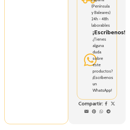
(Península
y Baleares)
24h - 48h
laborables
¡Escríbenos!
¿Tienes
alguna
duda
sobre
este
productos?
¡Escríbenos
un
WhatsApp!
Compartir: