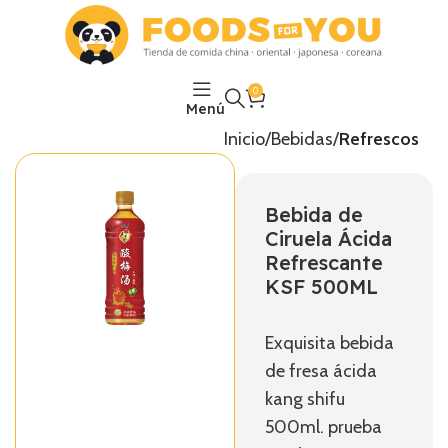
0
Menú
Inicio
Bebidas
Refrescos
Bebida de
Ciruela Ácida
Refrescante
KSF 500ML
Exquisita bebida
de fresa ácida
kang shifu
500ml. prueba