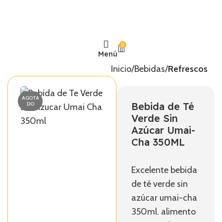
0
Menú
Inicio
Bebidas
Refrescos
AGOTA
Bebida de Té
DO
Verde Sin
Azúcar Umai-
Cha 350ML
Excelente bebida
de té verde sin
azúcar umai-cha
350ml. alimento