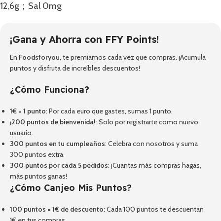
12,6g；Sal 0mg
¡Gana y Ahorra con FFY Points!
En
Foodsforyou
, te premiamos cada vez que compras. ¡Acumula
puntos y disfruta de increíbles descuentos!
¿Cómo Funciona?
1€ = 1 punto
: Por cada euro que gastes, sumas 1 punto.
¡200 puntos de bienvenida!
: Solo por registrarte como nuevo
usuario.
300 puntos en tu cumpleaños
: Celebra con nosotros y suma
300 puntos extra.
300 puntos por cada 5 pedidos
: ¡Cuantas más compras hagas,
más puntos ganas!
¿Cómo Canjeo Mis Puntos?
100 puntos = 1€ de descuento
: Cada 100 puntos te descuentan
1€ en tus compras.