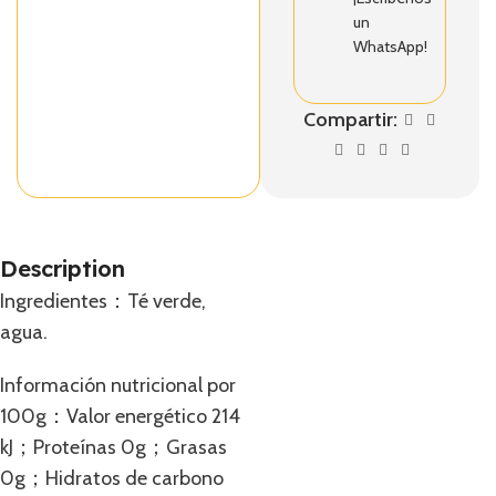
un
WhatsApp!
Compartir:
Description
Ingredientes：Té verde,
agua.
Información nutricional por
100g：Valor energético 214
kJ；Proteínas 0g；Grasas
0g；Hidratos de carbono