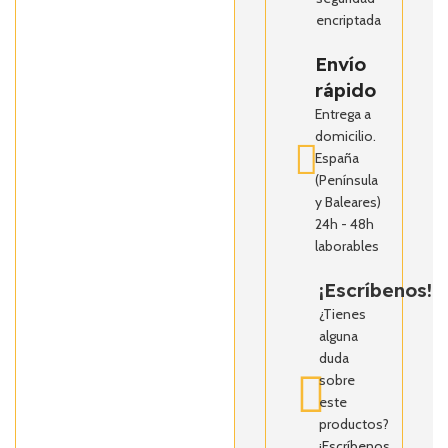
encriptada
Envío
rápido
Entrega a
domicilio.
España
(Península
y Baleares)
24h - 48h
laborables
¡Escríbenos!
¿Tienes
alguna
duda
sobre
este
productos?
¡Escríbenos