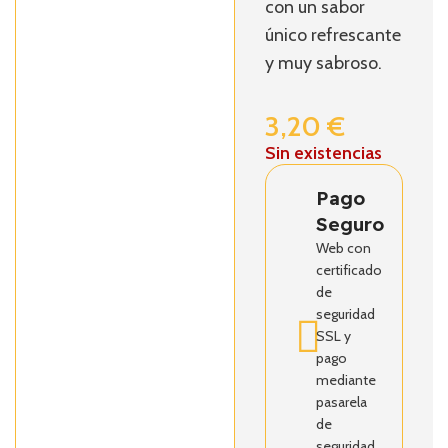
con un sabor
único refrescante
y muy sabroso.
3,20
€
Sin existencias
Pago
Seguro
Web con
certificado
de
seguridad
SSL y
pago
mediante
pasarela
de
seguridad