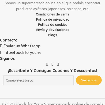
Somos un supermercado online en el que podrás encontrar
productos asiáticos, japoneses, coreanos, etc.
Condiciones de venta
Política de privacidad
Política de cookies
Envío y devoluciones
Blogs
Contacto
Enviar un Whatsapp
info@foodsforyou.es
Síganos
¡Suscríbete Y Consigue Cupones Y Descuentos!
©2020 Foods for You - Supermercado online de comida