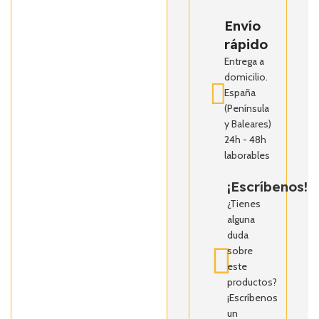
Envío
rápido
Entrega a
domicilio.
España
(Península
y Baleares)
24h - 48h
laborables
¡Escríbenos!
¿Tienes
alguna
duda
sobre
este
productos?
¡Escríbenos
un