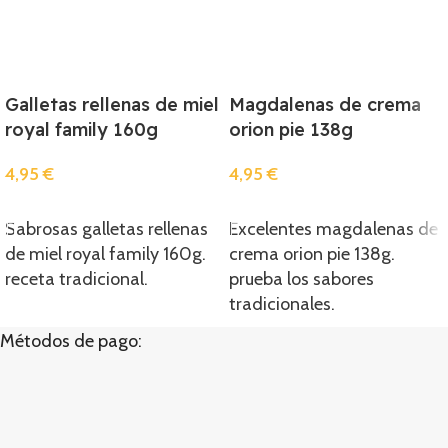
Galletas rellenas de miel
Magdalenas de crema
royal family 160g
orion pie 138g
4,95
€
4,95
€
Añadir
Añadir
Sabrosas galletas rellenas
Excelentes magdalenas de
de miel royal family 160g.
crema orion pie 138g.
receta tradicional.
prueba los sabores
tradicionales.
Métodos de pago: