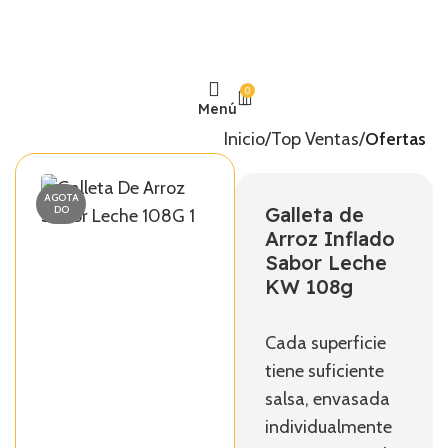
0
Menú
Inicio
Top Ventas
Ofertas
AGOTA
Galleta de
DO
Arroz Inflado
Sabor Leche
KW 108g
Cada superficie
tiene suficiente
salsa, envasada
individualmente