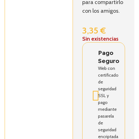
para compartirlo
con los amigos.
3,35
€
Sin existencias
Pago
Seguro
Web con
certificado
de
seguridad
SSL y
pago
mediante
pasarela
de
seguridad
encriptada