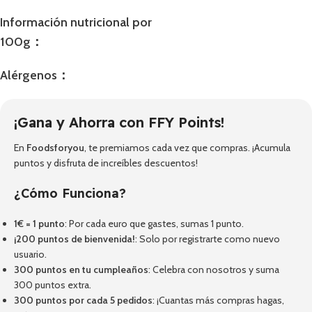
Información nutricional por
100g：
Alérgenos：
¡Gana y Ahorra con FFY Points!
En
Foodsforyou
, te premiamos cada vez que compras. ¡Acumula
puntos y disfruta de increíbles descuentos!
¿Cómo Funciona?
1€ = 1 punto
: Por cada euro que gastes, sumas 1 punto.
¡200 puntos de bienvenida!
: Solo por registrarte como nuevo
usuario.
300 puntos en tu cumpleaños
: Celebra con nosotros y suma
300 puntos extra.
300 puntos por cada 5 pedidos
: ¡Cuantas más compras hagas,