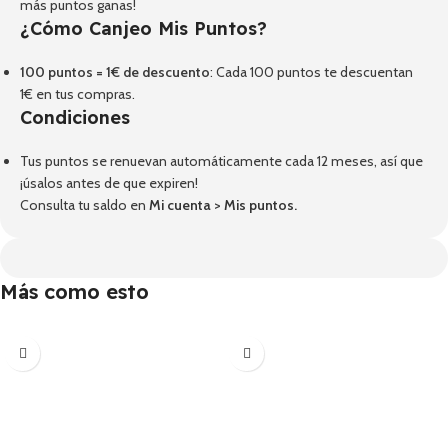
más puntos ganas!
¿Cómo Canjeo Mis Puntos?
100 puntos = 1€ de descuento
: Cada 100 puntos te descuentan
1€ en tus compras.
Condiciones
Tus puntos se renuevan automáticamente cada 12 meses, así que
¡úsalos antes de que expiren!
Consulta tu saldo en
Mi cuenta
>
Mis puntos
.
Más como esto