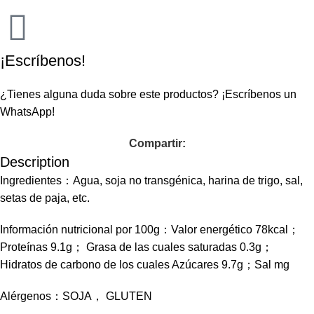
¡Escríbenos!
¿Tienes alguna duda sobre este productos?
¡Escríbenos un
WhatsApp!
Compartir:
Description
Ingredientes：Agua, soja no transgénica, harina de trigo, sal,
setas de paja, etc.
Información nutricional por 100g：Valor energético 78kcal；
Proteínas 9.1g； Grasa de las cuales saturadas 0.3g；
Hidratos de carbono de los cuales Azúcares 9.7g；Sal mg
Alérgenos：SOJA， GLUTEN