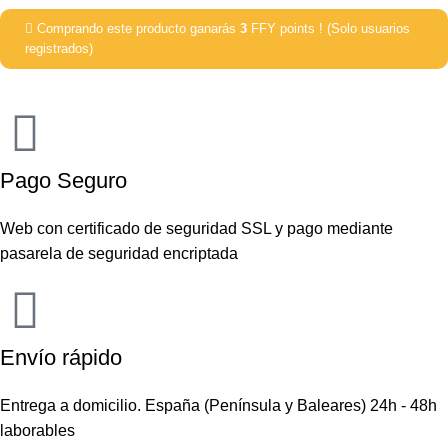
Comprando este producto ganarás
3
FFY points ! (Solo usuarios
registrados)
Pago Seguro
Web con certificado de seguridad SSL y pago mediante
pasarela de seguridad encriptada
Envío rápido
Entrega a domicilio. España (Península y Baleares) 24h - 48h
laborables