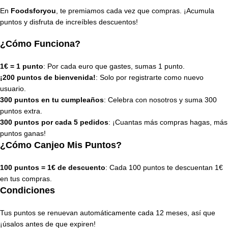
En
Foodsforyou
, te premiamos cada vez que compras. ¡Acumula
puntos y disfruta de increíbles descuentos!
¿Cómo Funciona?
1€ = 1 punto
: Por cada euro que gastes, sumas 1 punto.
¡200 puntos de bienvenida!
: Solo por registrarte como nuevo
usuario.
300 puntos en tu cumpleaños
: Celebra con nosotros y suma 300
puntos extra.
300 puntos por cada 5 pedidos
: ¡Cuantas más compras hagas, más
puntos ganas!
¿Cómo Canjeo Mis Puntos?
100 puntos = 1€ de descuento
: Cada 100 puntos te descuentan 1€
en tus compras.
Condiciones
Tus puntos se renuevan automáticamente cada 12 meses, así que
¡úsalos antes de que expiren!