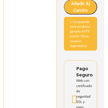
Añadir Al
Carrito
Comprando
este producto
ganarás
6
FFY
points ! (Solo
usuarios
registrados)
Pago
Seguro
Web con
certificado
de
seguridad
SSL y
pago