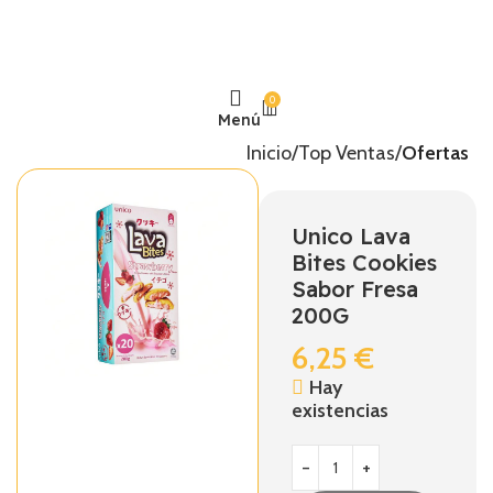
0
Menú
Inicio
Top Ventas
Ofertas
Unico Lava
Bites Cookies
Sabor Fresa
200G
6,25
€
Hay
existencias