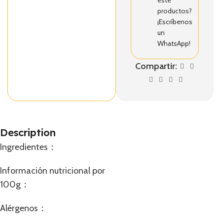
este
productos?
¡Escríbenos
un
WhatsApp!
Compartir:
Description
Ingredientes：
Información nutricional por
100g：
Alérgenos：