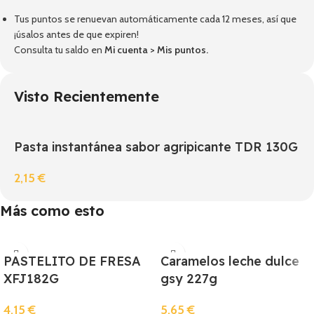
Tus puntos se renuevan automáticamente cada 12 meses, así que
¡úsalos antes de que expiren!
Consulta tu saldo en
Mi cuenta
>
Mis puntos
.
Visto Recientemente
Pasta instantánea sabor agripicante TDR 130G
2,15
€
Más como esto
PASTELITO DE FRESA
Caramelos leche dulce
XFJ182G
gsy 227g
4,15
€
5,65
€