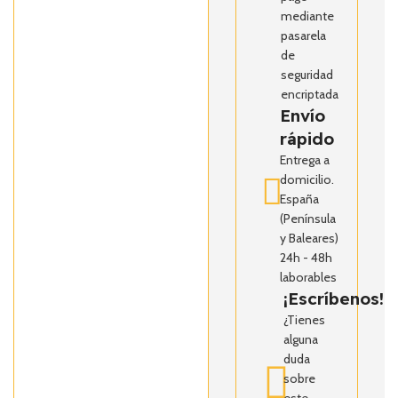
mediante
pasarela
de
seguridad
encriptada
Envío
rápido
Entrega a
domicilio.
España
(Península
y Baleares)
24h - 48h
laborables
¡Escríbenos!
¿Tienes
alguna
duda
sobre