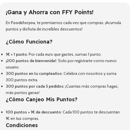
¡Gana y Ahorra con FFY Points!
En
Foodsforyou
, te premiamos cada vez que compras. ¡Acumula
puntos y disfruta de increíbles descuentos!
¿Cómo Funciona?
1€ = 1 punto
: Por cada euro que gastes, sumas 1 punto.
¡200 puntos de bienvenida!
: Solo por registrarte como nuevo
usuario.
300 puntos en tu cumpleaños
: Celebra con nosotros y suma
300 puntos extra.
300 puntos por cada 5 pedidos
: ¡Cuantas más compras hagas,
más puntos ganas!
¿Cómo Canjeo Mis Puntos?
100 puntos = 1€ de descuento
: Cada 100 puntos te descuentan
1€ en tus compras.
Condiciones