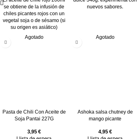
se obtiene de la infusión de
nuevos sabores.
chiles picantes rojos con un
vegetal soja o de sésamo (si
su origen es asiático)
Agotado
Agotado
Pasta de Chili Con Aceite de
Ashoka salsa chutney de
Soja Pantai 227G
mango picante
3,95
€
4,95
€
Llista de espera
Llista de espera