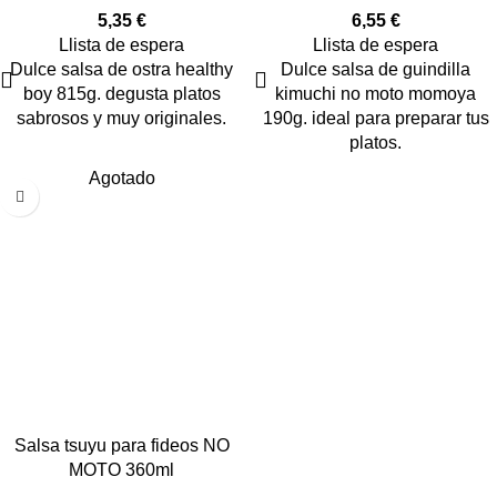
5,35
€
6,55
€
Llista de espera
Llista de espera
Dulce salsa de ostra healthy
Dulce salsa de guindilla
boy 815g. degusta platos
kimuchi no moto momoya
sabrosos y muy originales.
190g. ideal para preparar tus
platos.
Agotado
Salsa tsuyu para fideos NO
MOTO 360ml