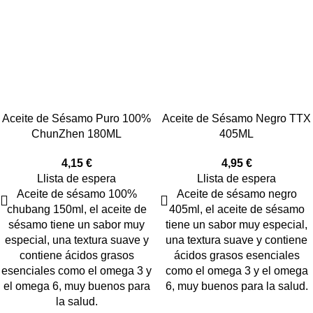
Aceite de Sésamo Puro 100%
Aceite de Sésamo Negro TTX
ChunZhen 180ML
405ML
4,15
€
4,95
€
Llista de espera
Llista de espera
Aceite de sésamo 100%
Aceite de sésamo negro
chubang 150ml, el aceite de
405ml, el aceite de sésamo
sésamo tiene un sabor muy
tiene un sabor muy especial,
especial, una textura suave y
una textura suave y contiene
contiene ácidos grasos
ácidos grasos esenciales
esenciales como el omega 3 y
como el omega 3 y el omega
el omega 6, muy buenos para
6, muy buenos para la salud.
la salud.