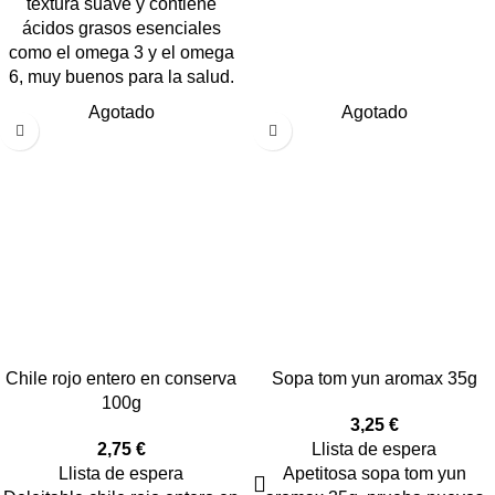
textura suave y contiene
ácidos grasos esenciales
como el omega 3 y el omega
6, muy buenos para la salud.
Agotado
Agotado
Chile rojo entero en conserva
Sopa tom yun aromax 35g
100g
3,25
€
2,75
€
Llista de espera
Llista de espera
Apetitosa sopa tom yun