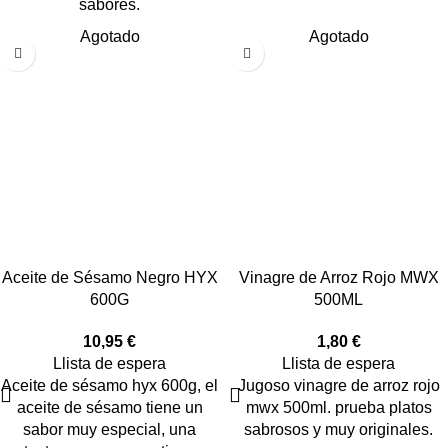
sabores.
Agotado
Agotado
Vinagre de Arroz Rojo MWX
Aceite de Sésamo Negro HYX
500ML
600G
1,80
€
10,95
€
Llista de espera
Llista de espera
Jugoso vinagre de arroz rojo
Aceite de sésamo hyx 600g, el
mwx 500ml. prueba platos
aceite de sésamo tiene un
sabrosos y muy originales.
sabor muy especial, una