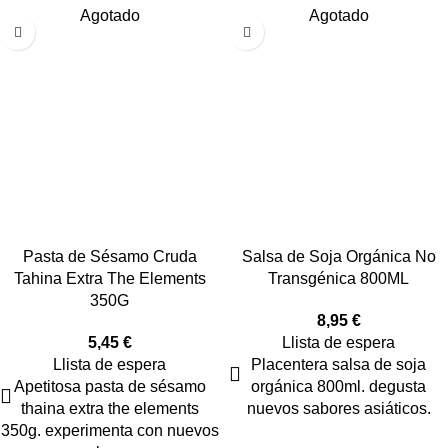
Agotado
Agotado
Pasta de Sésamo Cruda
Salsa de Soja Orgánica No
Tahina Extra The Elements
Transgénica 800ML
350G
8,95
€
5,45
€
Llista de espera
Llista de espera
Placentera salsa de soja
Apetitosa pasta de sésamo
orgánica 800ml. degusta
thaina extra the elements
nuevos sabores asiáticos.
350g. experimenta con nuevos