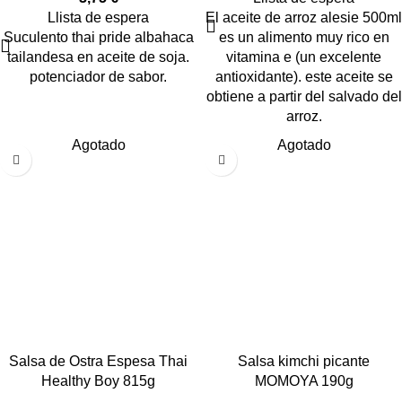
Llista de espera
El aceite de arroz alesie 500ml
Suculento thai pride albahaca
es un alimento muy rico en
tailandesa en aceite de soja.
vitamina e (un excelente
potenciador de sabor.
antioxidante). este aceite se
obtiene a partir del salvado del
arroz.
Agotado
Agotado
Salsa de Ostra Espesa Thai
Salsa kimchi picante
Healthy Boy 815g
MOMOYA 190g