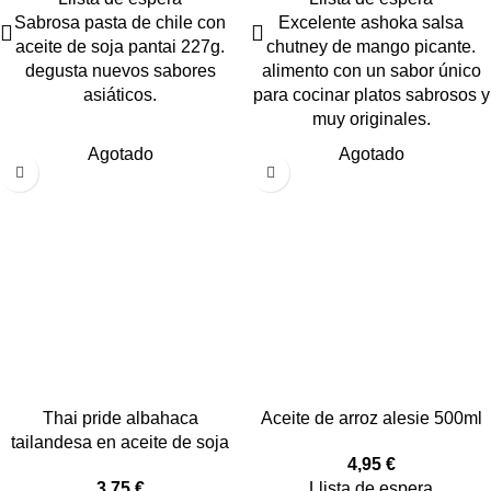
Sabrosa pasta de chile con
Excelente ashoka salsa
aceite de soja pantai 227g.
chutney de mango picante.
degusta nuevos sabores
alimento con un sabor único
asiáticos.
para cocinar platos sabrosos y
muy originales.
Agotado
Agotado
Thai pride albahaca
Aceite de arroz alesie 500ml
tailandesa en aceite de soja
4,95
€
3,75
€
Llista de espera