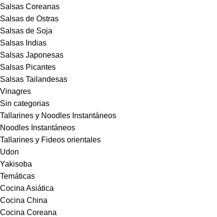
Salsas Coreanas
Salsas de Ostras
Salsas de Soja
Salsas Indias
Salsas Japonesas
Salsas Picantes
Salsas Tailandesas
Vinagres
Sin categorias
Tallarines y Noodles Instantáneos
Noodles Instantáneos
Tallarines y Fideos orientales
Udon
Yakisoba
Temáticas
Cocina Asiática
Cocina China
Cocina Coreana