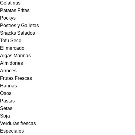
Gelatinas
Patatas Fritas
Pockys
Postres y Galletas
Snacks Salados
Tofu Seco
El mercado
Algas Marinas
Almidones
Arroces
Frutas Frescas
Harinas
Otros
Pastas
Setas
Soja
Verduras frescas
Especiales