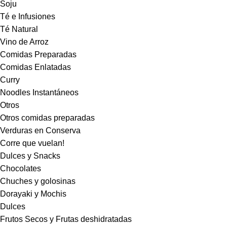
Soju
Té e Infusiones
Té Natural
Vino de Arroz
Comidas Preparadas
Comidas Enlatadas
Curry
Noodles Instantáneos
Otros
Otros comidas preparadas
Verduras en Conserva
Corre que vuelan!
Dulces y Snacks
Chocolates
Chuches y golosinas
Dorayaki y Mochis
Dulces
Frutos Secos y Frutas deshidratadas