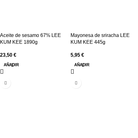
Aceite de sesamo 67% LEE
Mayonesa de sriracha LEE
KUM KEE 1890g
KUM KEE 445g
23,50
€
5,95
€
AÑADIR
AÑADIR