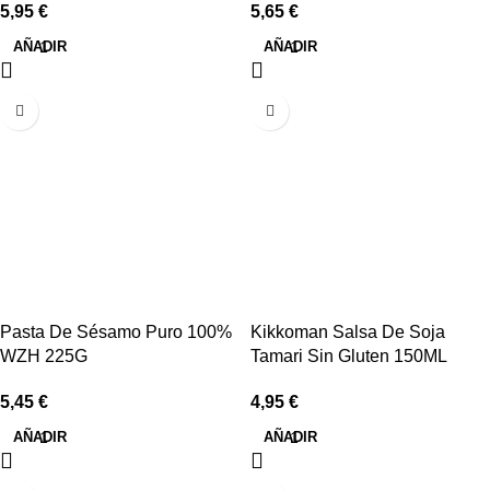
5,95
€
5,65
€
AÑADIR
AÑADIR
Pasta De Sésamo Puro 100%
Kikkoman Salsa De Soja
WZH 225G
Tamari Sin Gluten 150ML
5,45
€
4,95
€
AÑADIR
AÑADIR