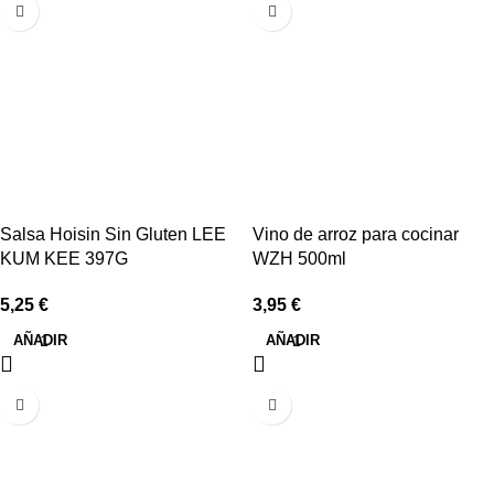
Salsa Hoisin Sin Gluten LEE
Vino de arroz para cocinar
KUM KEE 397G
WZH 500ml
5,25
€
3,95
€
AÑADIR
AÑADIR