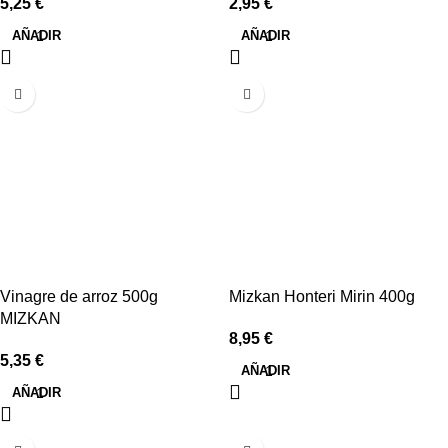
5,25
€
2,95
€
AÑADIR
AÑADIR
Vinagre de arroz 500g
Mizkan Honteri Mirin 400g
MIZKAN
8,95
€
5,35
€
AÑADIR
AÑADIR