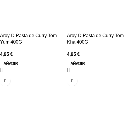
Aroy-D Pasta de Curry Tom
Aroy-D Pasta de Curry Tom
Yum 400G
Kha 400G
4,95
€
4,95
€
AÑADIR
AÑADIR