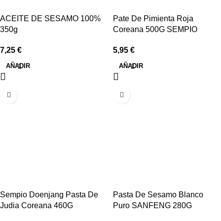
ACEITE DE SESAMO 100%
Pate De Pimienta Roja
350g
Coreana 500G SEMPIO
7,25
€
5,95
€
AÑADIR
AÑADIR
Sempio Doenjang Pasta De
Pasta De Sesamo Blanco
Judia Coreana 460G
Puro SANFENG 280G