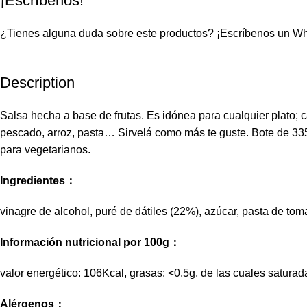
¡Escríbenos!
¿Tienes alguna duda sobre este productos?
¡Escríbenos un W
Description
Salsa hecha a base de frutas. Es idónea para cualquier plato; c
pescado, arroz, pasta… Sirvelá como más te guste. Bote de 33
para vegetarianos.
Ingredientes：
vinagre de alcohol, puré de dátiles (22%), azúcar, pasta de tom
Información nutricional por 100g：
valor energético: 106Kcal, grasas: <0,5g, de las cuales saturadas
Alérgenos：