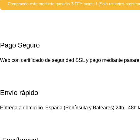
Comprando este producto ganarás
3
FFY points ! (Solo usuarios registra
Pago Seguro
Web con certificado de seguridad SSL y pago mediante pasare
Envío rápido
Entrega a domicilio. España (Península y Baleares) 24h - 48h 