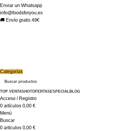
Enviar un Whatsapp
info@foodsforyou.es
🚚 Envío gratis 49€
Categorías
TOP VENTAS
HOT
OFERTAS
ESPECIAL
BLOG
Acceso / Registro
0
artículos
0,00
€
Menú
Buscar
0
artículos
0,00
€