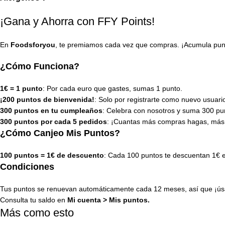
¡Gana y Ahorra con FFY Points!
En
Foodsforyou
, te premiamos cada vez que compras. ¡Acumula punto
¿Cómo Funciona?
1€ = 1 punto
: Por cada euro que gastes, sumas 1 punto.
¡200 puntos de bienvenida!
: Solo por registrarte como nuevo usuari
300 puntos en tu cumpleaños
: Celebra con nosotros y suma 300 pun
300 puntos por cada 5 pedidos
: ¡Cuantas más compras hagas, más
¿Cómo Canjeo Mis Puntos?
100 puntos = 1€ de descuento
: Cada 100 puntos te descuentan 1€ 
Condiciones
Tus puntos se renuevan automáticamente cada 12 meses, así que ¡úsa
Consulta tu saldo en
Mi cuenta
>
Mis puntos
.
Más como esto