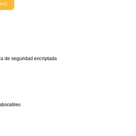
dos)
la de seguridad encriptada
laborables