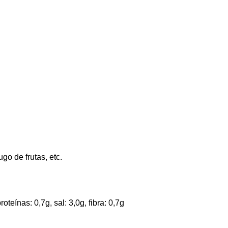
go de frutas, etc.
teínas: 0,7g, sal: 3,0g, fibra: 0,7g