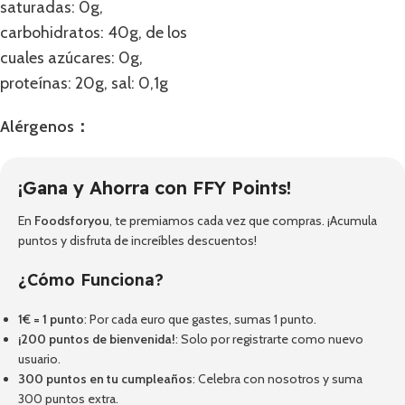
saturadas: 0g,
carbohidratos: 40g, de los
cuales azúcares: 0g,
proteínas: 20g, sal: 0,1g
Alérgenos：
¡Gana y Ahorra con FFY Points!
En
Foodsforyou
, te premiamos cada vez que compras. ¡Acumula
puntos y disfruta de increíbles descuentos!
¿Cómo Funciona?
1€ = 1 punto
: Por cada euro que gastes, sumas 1 punto.
¡200 puntos de bienvenida!
: Solo por registrarte como nuevo
usuario.
300 puntos en tu cumpleaños
: Celebra con nosotros y suma
300 puntos extra.