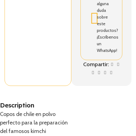
alguna
duda
sobre
este
productos?
¡Escríbenos
un
WhatsApp!
Compartir:
Description
Copos de chile en polvo
perfecto para la preparación
del famosos kimchi