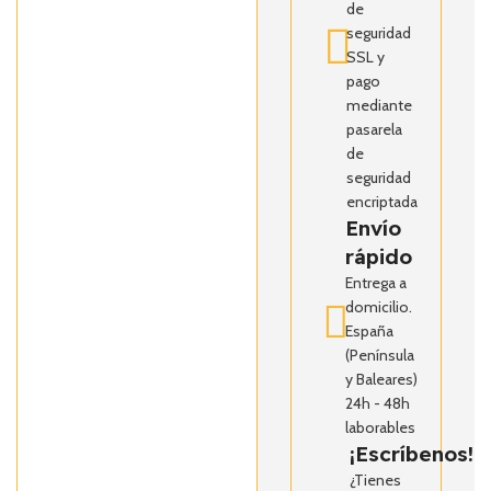
de
seguridad
SSL y
pago
mediante
pasarela
de
seguridad
encriptada
Envío
rápido
Entrega a
domicilio.
España
(Península
y Baleares)
24h - 48h
laborables
¡Escríbenos!
¿Tienes