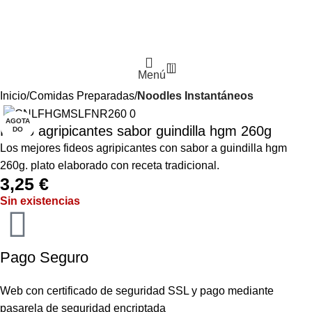
0
Menú
Inicio
Comidas Preparadas
Noodles Instantáneos
AGOTA
Fideo agripicantes sabor guindilla hgm 260g
DO
Los mejores fideos agripicantes con sabor a guindilla hgm
260g. plato elaborado con receta tradicional.
3,25
€
Sin existencias
Pago Seguro
Web con certificado de seguridad SSL y pago mediante
pasarela de seguridad encriptada