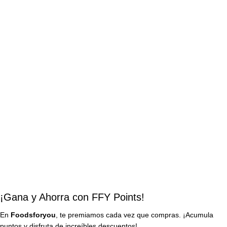
¡Gana y Ahorra con FFY Points!
En
Foodsforyou
, te premiamos cada vez que compras. ¡Acumula
puntos y disfruta de increíbles descuentos!