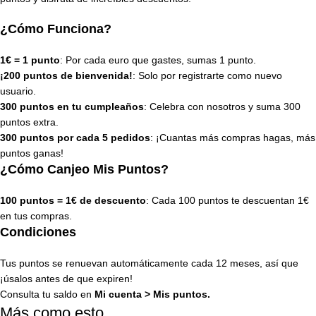
¿Cómo Funciona?
1€ = 1 punto
: Por cada euro que gastes, sumas 1 punto.
¡200 puntos de bienvenida!
: Solo por registrarte como nuevo
usuario.
300 puntos en tu cumpleaños
: Celebra con nosotros y suma 300
puntos extra.
300 puntos por cada 5 pedidos
: ¡Cuantas más compras hagas, más
puntos ganas!
¿Cómo Canjeo Mis Puntos?
100 puntos = 1€ de descuento
: Cada 100 puntos te descuentan 1€
en tus compras.
Condiciones
Tus puntos se renuevan automáticamente cada 12 meses, así que
¡úsalos antes de que expiren!
Consulta tu saldo en
Mi cuenta
>
Mis puntos
.
Más como esto