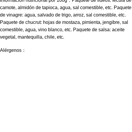
Información nutricional por 100g：Paquete de fideos: fécula de
camote, almidón de tapioca, agua, sal comestible, etc. Paquete
de vinagre: agua, salvado de trigo, arroz, sal comestible, etc.
Paquete de chucrut: hojas de mostaza, pimienta, jengibre, sal
comestible, agua, vino blanco, etc. Paquete de salsa: aceite
vegetal, mantequilla, chile, etc.
Alérgenos：