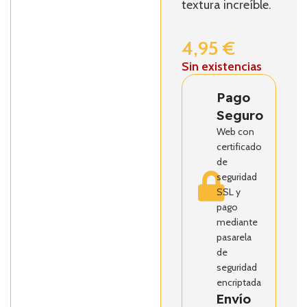
textura increíble.
4,95
€
Sin existencias
Pago
Seguro
Web con
certificado
de
seguridad
SSL y
pago
mediante
pasarela
de
seguridad
encriptada
Envío