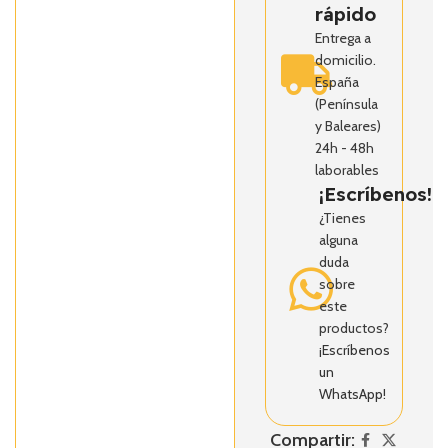
rápido
Entrega a
domicilio.
España
(Península
y Baleares)
24h - 48h
laborables
¡Escríbenos!
¿Tienes
alguna
duda
sobre
este
productos?
¡Escríbenos
un
WhatsApp!
Compartir: