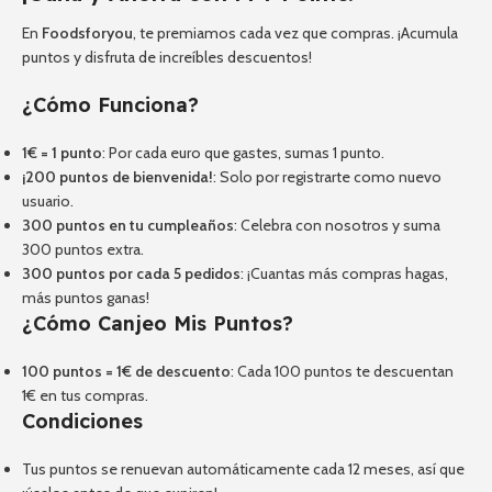
En
Foodsforyou
, te premiamos cada vez que compras. ¡Acumula
puntos y disfruta de increíbles descuentos!
¿Cómo Funciona?
1€ = 1 punto
: Por cada euro que gastes, sumas 1 punto.
¡200 puntos de bienvenida!
: Solo por registrarte como nuevo
usuario.
300 puntos en tu cumpleaños
: Celebra con nosotros y suma
300 puntos extra.
300 puntos por cada 5 pedidos
: ¡Cuantas más compras hagas,
más puntos ganas!
¿Cómo Canjeo Mis Puntos?
100 puntos = 1€ de descuento
: Cada 100 puntos te descuentan
1€ en tus compras.
Condiciones
Tus puntos se renuevan automáticamente cada 12 meses, así que