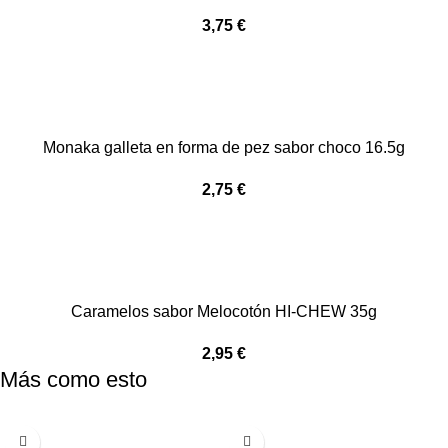
3,75
€
Monaka galleta en forma de pez sabor choco 16.5g
2,75
€
Caramelos sabor Melocotón HI-CHEW 35g
2,95
€
Más como esto