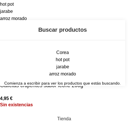
hot pot
jarabe
arroz morado
Corea
hot pot
jarabe
arroz morado
Comienza a escribir para ver los productos que estás buscando.
Galletas crujientes sabor leche 200g
4,95
€
Sin existencias
Tienda
0