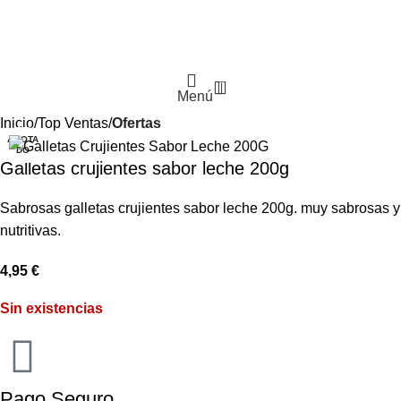
0
Menú
Inicio
Top Ventas
Ofertas
AGOTA
DO
Galletas crujientes sabor leche 200g
Sabrosas galletas crujientes sabor leche 200g. muy sabrosas y
nutritivas.
4,95
€
Sin existencias
Pago Seguro