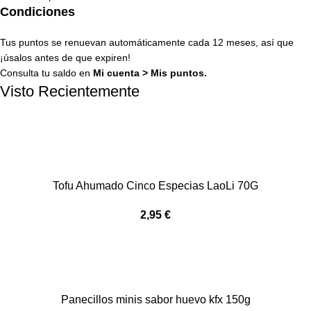
Condiciones
Tus puntos se renuevan automáticamente cada 12 meses, así que
¡úsalos antes de que expiren!
Consulta tu saldo en
Mi cuenta
>
Mis puntos
.
Visto Recientemente
Tofu Ahumado Cinco Especias LaoLi 70G
2,95
€
Panecillos minis sabor huevo kfx 150g