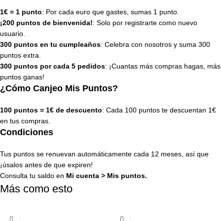
1€ = 1 punto
: Por cada euro que gastes, sumas 1 punto.
¡200 puntos de bienvenida!
: Solo por registrarte como nuevo
usuario.
300 puntos en tu cumpleaños
: Celebra con nosotros y suma 300
puntos extra.
300 puntos por cada 5 pedidos
: ¡Cuantas más compras hagas, más
puntos ganas!
¿Cómo Canjeo Mis Puntos?
100 puntos = 1€ de descuento
: Cada 100 puntos te descuentan 1€
en tus compras.
Condiciones
Tus puntos se renuevan automáticamente cada 12 meses, así que
¡úsalos antes de que expiren!
Consulta tu saldo en
Mi cuenta
>
Mis puntos
.
Más como esto