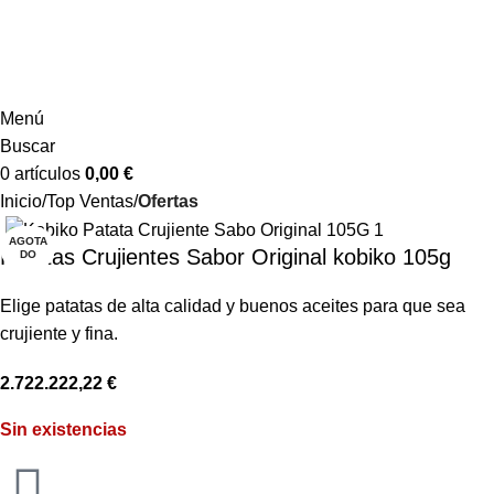
Menú
Buscar
0
artículos
0,00
€
Inicio
Top Ventas
Ofertas
AGOTA
Patatas Crujientes Sabor Original kobiko 105g
DO
Elige patatas de alta calidad y buenos aceites para que sea
crujiente y fina.
2.722.222,22
€
Sin existencias