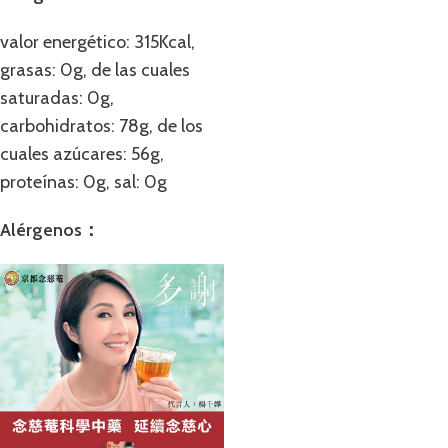
valor energético: 315Kcal,
grasas: 0g, de las cuales
saturadas: 0g,
carbohidratos: 78g, de los
cuales azúcares: 56g,
proteínas: 0g, sal: 0g
Alérgenos：