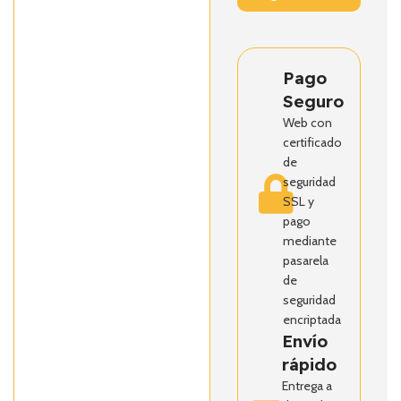
Pago
Seguro
Web con
certificado
de
seguridad
SSL y
pago
mediante
pasarela
de
seguridad
encriptada
Envío
rápido
Entrega a