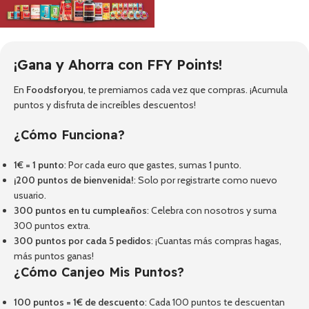
¡Gana y Ahorra con FFY Points!
En
Foodsforyou
, te premiamos cada vez que compras. ¡Acumula
puntos y disfruta de increíbles descuentos!
¿Cómo Funciona?
1€ = 1 punto
: Por cada euro que gastes, sumas 1 punto.
¡200 puntos de bienvenida!
: Solo por registrarte como nuevo
usuario.
300 puntos en tu cumpleaños
: Celebra con nosotros y suma
300 puntos extra.
300 puntos por cada 5 pedidos
: ¡Cuantas más compras hagas,
más puntos ganas!
¿Cómo Canjeo Mis Puntos?
100 puntos = 1€ de descuento
: Cada 100 puntos te descuentan