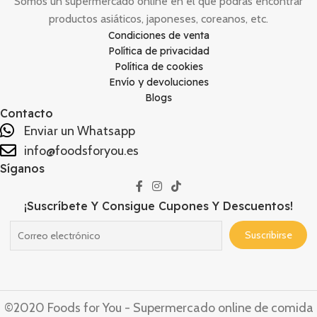
Somos un supermercado online en el que podrás encontrar
productos asiáticos, japoneses, coreanos, etc.
Condiciones de venta
Política de privacidad
Política de cookies
Envío y devoluciones
Blogs
Contacto
Enviar un Whatsapp
info@foodsforyou.es
Síganos
¡Suscríbete Y Consigue Cupones Y Descuentos!
©2020 Foods for You - Supermercado online de comida