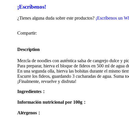
¡Escríbenos!
¿Tienes alguna duda sobre este productos?
¡Escríbenos un W
Compartir:
Description
Mezcla de noodles con auténtica salsa de cangrejo dulce y pi
Para preparar, hierva el bloque de fideos en 500 ml de agua d
En una segunda olla, hierva las bolsitas durante el mismo tie
Escurre los fideos, guardando 3 cucharadas de agua. Suma to
¡Finalmente, revuelve y disfruta!
Ingredientes：
Información nutricional por 100g：
Alérgenos：