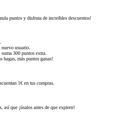
la puntos y disfruta de increíbles descuentos!
.
o nuevo usuario.
y suma 300 puntos extra.
s hagas, más puntos ganas!
scuentan 1€ en tus compras.
 así que ¡úsalos antes de que expiren!