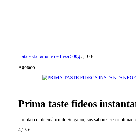
Hata soda ramune de fresa 500g
3,10
€
Agotado
Prima taste fideos instanta
Un plato emblemático de Singapur, sus sabores se combinan c
4,15
€