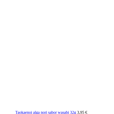
Taokaenoi alga nori sabor wasabi 32g
3,95
€