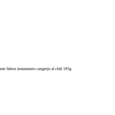
aste fideos instantaneo cangrejo al chili 185g