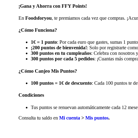
¡Gana y Ahorra con FFY Points!
En
Foodsforyou
, te premiamos cada vez que compras. ¡Acumu
¿Cómo Funciona?
1€ = 1 punto
: Por cada euro que gastes, sumas 1 punto
¡200 puntos de bienvenida!
: Solo por registrarte com
300 puntos en tu cumpleaños
: Celebra con nosotros 
300 puntos por cada 5 pedidos
: ¡Cuantas más compra
¿Cómo Canjeo Mis Puntos?
100 puntos = 1€ de descuento
: Cada 100 puntos te de
Condiciones
Tus puntos se renuevan automáticamente cada 12 meses,
Consulta tu saldo en
Mi cuenta
>
Mis puntos
.