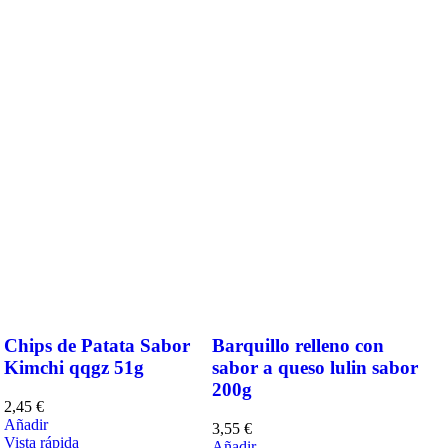
Chips de Patata Sabor
Barquillo relleno con
Kimchi qqgz 51g
sabor a queso lulin sabor
200g
2,45
€
Añadir
3,55
€
Vista rápida
Añadir