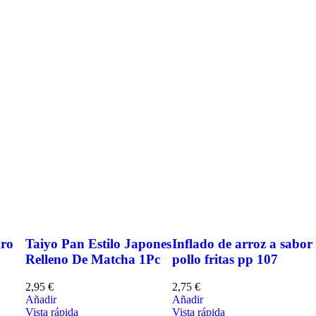
gro
Taiyo Pan Estilo Japones
Inflado de arroz a sabor
Relleno De Matcha 1Pc
pollo fritas pp 107
2,95
€
2,75
€
Añadir
Añadir
Vista rápida
Vista rápida