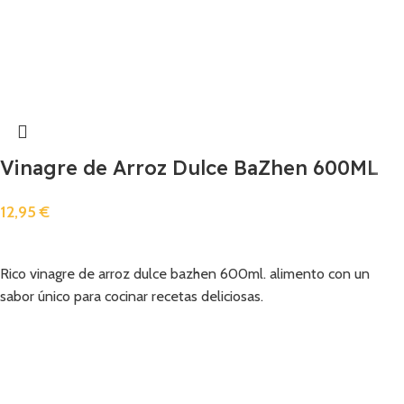
Vinagre de Arroz Dulce BaZhen 600ML
12,95
€
Añadir
Rico vinagre de arroz dulce bazhen 600ml. alimento con un
sabor único para cocinar recetas deliciosas.