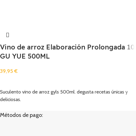
Vino de arroz Elaboración Prolongada 10
GU YUE 500ML
39,95
€
Añadir
Suculento vino de arroz gyls 500ml. degusta recetas únicas y
deliciosas.
Métodos de pago: