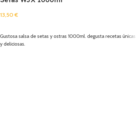
13,50
€
Añadir
Gustosa salsa de setas y ostras 1000ml. degusta recetas únicas
y deliciosas.