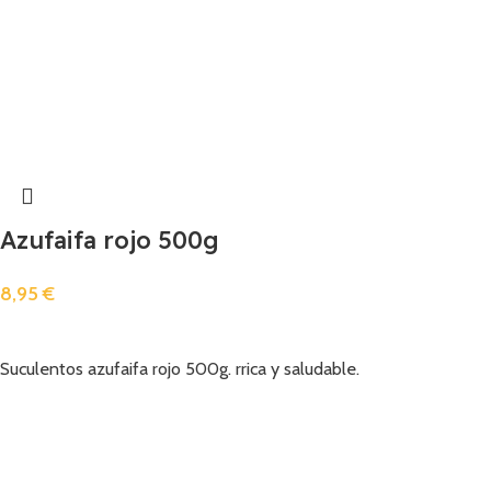
Azufaifa rojo 500g
8,95
€
Añadir
Suculentos azufaifa rojo 500g. rrica y saludable.