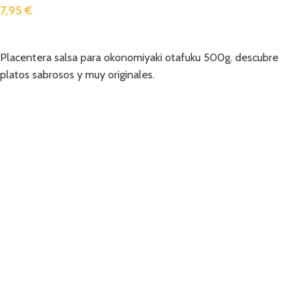
7,95
€
Añadir
Placentera salsa para okonomiyaki otafuku 500g. descubre
platos sabrosos y muy originales.