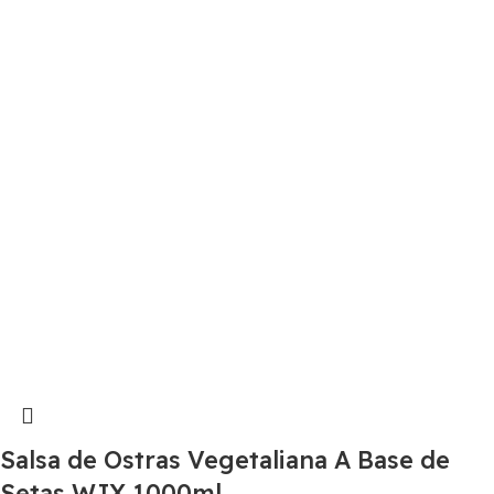
Salsa de Ostras Vegetaliana A Base de
Setas WJX 1000ml