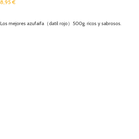
8,95
€
Añadir
Los mejores azufaifa（datil rojo）500g. ricos y sabrosos.