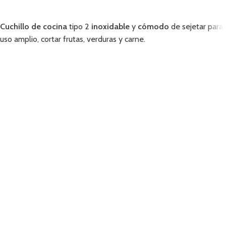
Añadir
Cuchillo de cocina
tipo 2
inoxidable
y
cómodo
de sejetar para
uso amplio, cortar frutas, verduras y carne.