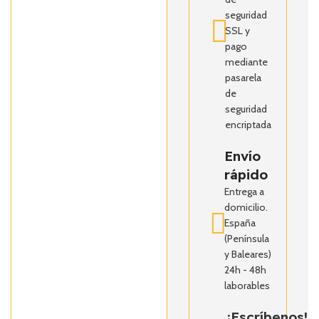
seguridad
SSL y
pago
mediante
pasarela
de
seguridad
encriptada
Envío
rápido
Entrega a
domicilio.
España
(Península
y Baleares)
24h - 48h
laborables
¡Escríbenos!