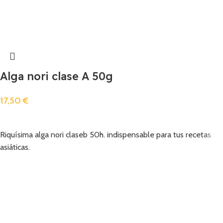
Alga nori clase A 50g
17,50
€
Añadir
Riquísima alga nori claseb 50h. indispensable para tus recetas
asiáticas.