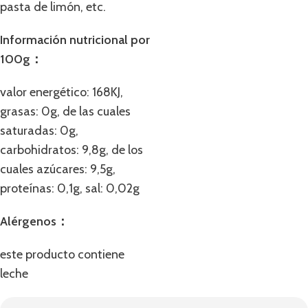
pasta de limón, etc.
Información nutricional por
100g：
valor energético: 168KJ,
grasas: 0g, de las cuales
saturadas: 0g,
carbohidratos: 9,8g, de los
cuales azúcares: 9,5g,
proteínas: 0,1g, sal: 0,02g
Alérgenos：
este producto contiene
leche