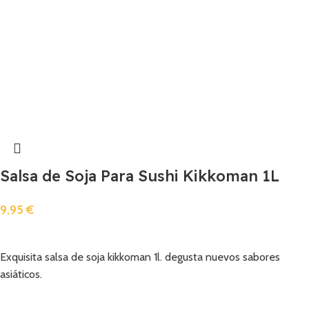
Salsa de Soja Para Sushi Kikkoman 1L
9,95
€
Añadir
Exquisita salsa de soja kikkoman 1l. degusta nuevos sabores
asiáticos.