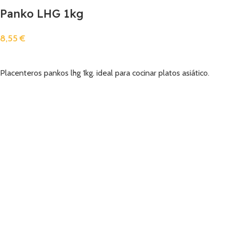
Panko LHG 1kg
8,55
€
Añadir
Placenteros pankos lhg 1kg. ideal para cocinar platos asiático.