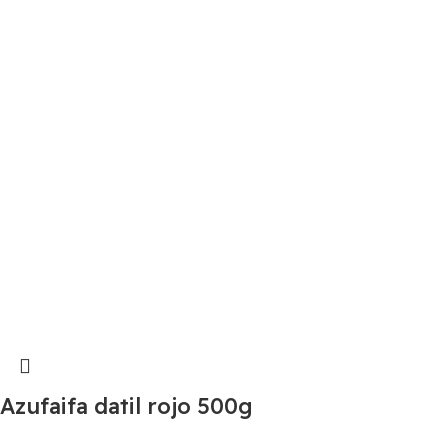
Azufaifa datil rojo 500g