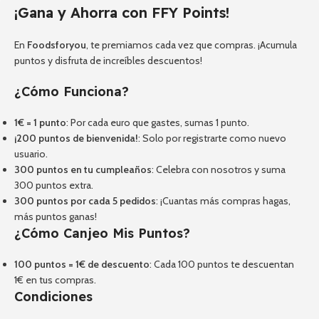
¡Gana y Ahorra con FFY Points!
En
Foodsforyou
, te premiamos cada vez que compras. ¡Acumula
puntos y disfruta de increíbles descuentos!
¿Cómo Funciona?
1€ = 1 punto
: Por cada euro que gastes, sumas 1 punto.
¡200 puntos de bienvenida!
: Solo por registrarte como nuevo
usuario.
300 puntos en tu cumpleaños
: Celebra con nosotros y suma
300 puntos extra.
300 puntos por cada 5 pedidos
: ¡Cuantas más compras hagas,
más puntos ganas!
¿Cómo Canjeo Mis Puntos?
100 puntos = 1€ de descuento
: Cada 100 puntos te descuentan
1€ en tus compras.
Condiciones