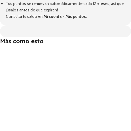
Tus puntos se renuevan automáticamente cada 12 meses, así que
¡úsalos antes de que expiren!
Consulta tu saldo en
Mi cuenta
>
Mis puntos
.
Más como esto