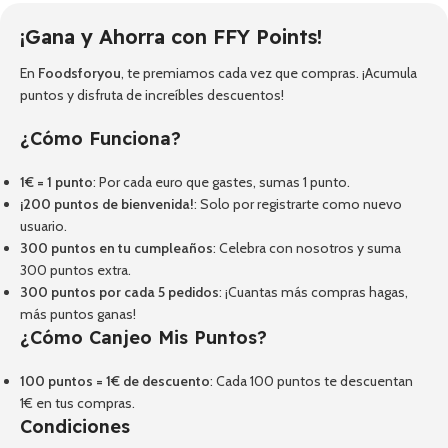
¡Gana y Ahorra con FFY Points!
En
Foodsforyou
, te premiamos cada vez que compras. ¡Acumula
puntos y disfruta de increíbles descuentos!
¿Cómo Funciona?
1€ = 1 punto
: Por cada euro que gastes, sumas 1 punto.
¡200 puntos de bienvenida!
: Solo por registrarte como nuevo
usuario.
300 puntos en tu cumpleaños
: Celebra con nosotros y suma
300 puntos extra.
300 puntos por cada 5 pedidos
: ¡Cuantas más compras hagas,
más puntos ganas!
¿Cómo Canjeo Mis Puntos?
100 puntos = 1€ de descuento
: Cada 100 puntos te descuentan
1€ en tus compras.
Condiciones