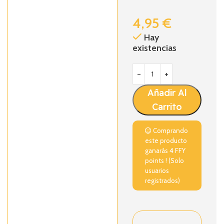
4,95
€
Hay
existencias
Añadir Al
Carrito
Comprando
este producto
ganarás
4
FFY
points ! (Solo
usuarios
registrados)