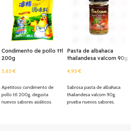
Condimento de pollo ttl
Pasta de albahaca
200g
thailandesa valcom 90g
5,65
€
4,95
€
Añadir
Añadir
Apetitoso condimento de
Sabrosa pasta de albahaca
pollo ttl 200g. degusta
thailandesa valcom 90g.
nuevos sabores asiáticos.
prueba nuevos sabores.