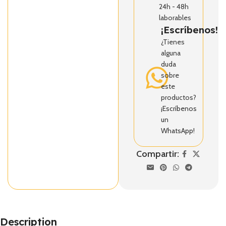
24h - 48h
laborables
¡Escríbenos!
¿Tienes
alguna
duda
sobre
este
productos?
¡Escríbenos
un
WhatsApp!
Compartir:
Description