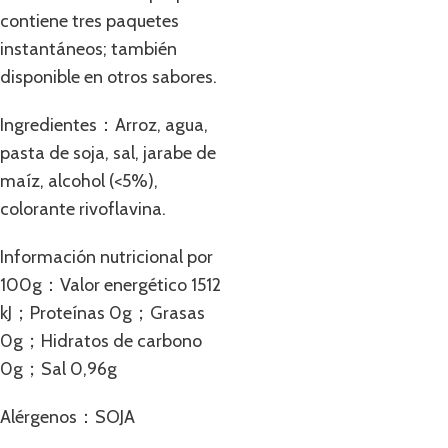
contiene tres paquetes
instantáneos; también
disponible en otros sabores.
Ingredientes：Arroz, agua,
pasta de soja, sal, jarabe de
maíz, alcohol (<5%),
colorante rivoflavina.
Información nutricional por
100g：Valor energético 1512
kJ；Proteínas 0g；Grasas
0g；Hidratos de carbono
0g；Sal 0,96g
Alérgenos：SOJA