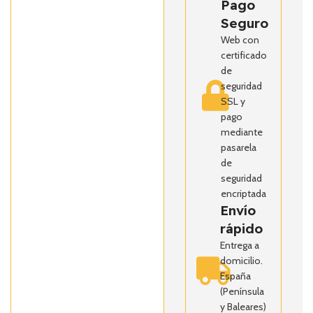
Pago
Seguro
Web con
certificado
de
seguridad
SSL y
pago
mediante
pasarela
de
seguridad
encriptada
Envío
rápido
Entrega a
domicilio.
España
(Península
y Baleares)