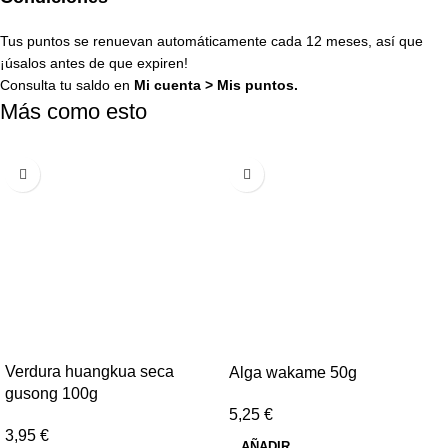
Tus puntos se renuevan automáticamente cada 12 meses, así que
¡úsalos antes de que expiren!
Consulta tu saldo en
Mi cuenta
>
Mis puntos
.
Más como esto
Verdura huangkua seca
Alga wakame 50g
gusong 100g
5,25
€
3,95
€
AÑADIR