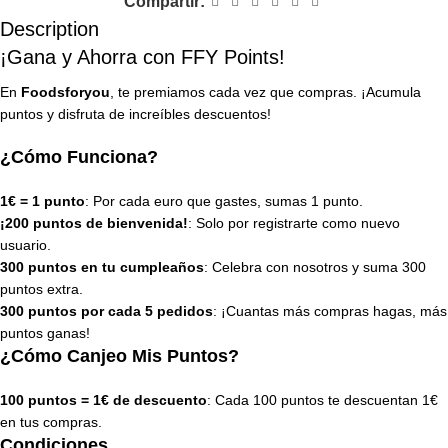
Compartir:
Description
¡Gana y Ahorra con FFY Points!
En
Foodsforyou
, te premiamos cada vez que compras. ¡Acumula
puntos y disfruta de increíbles descuentos!
¿Cómo Funciona?
1€ = 1 punto
: Por cada euro que gastes, sumas 1 punto.
¡200 puntos de bienvenida!
: Solo por registrarte como nuevo
usuario.
300 puntos en tu cumpleaños
: Celebra con nosotros y suma 300
puntos extra.
300 puntos por cada 5 pedidos
: ¡Cuantas más compras hagas, más
puntos ganas!
¿Cómo Canjeo Mis Puntos?
100 puntos = 1€ de descuento
: Cada 100 puntos te descuentan 1€
en tus compras.
Condiciones