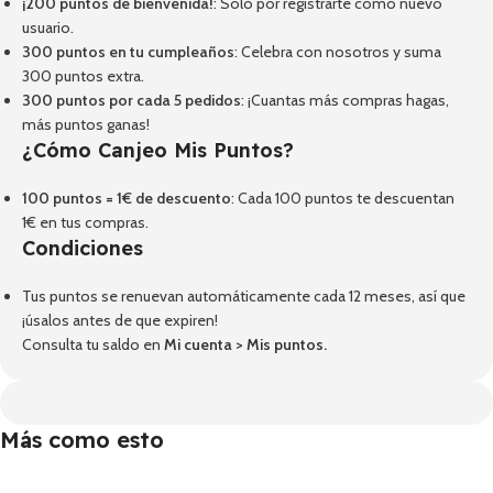
¡200 puntos de bienvenida!
: Solo por registrarte como nuevo
usuario.
300 puntos en tu cumpleaños
: Celebra con nosotros y suma
300 puntos extra.
300 puntos por cada 5 pedidos
: ¡Cuantas más compras hagas,
más puntos ganas!
¿Cómo Canjeo Mis Puntos?
100 puntos = 1€ de descuento
: Cada 100 puntos te descuentan
1€ en tus compras.
Condiciones
Tus puntos se renuevan automáticamente cada 12 meses, así que
¡úsalos antes de que expiren!
Consulta tu saldo en
Mi cuenta
>
Mis puntos
.
Más como esto