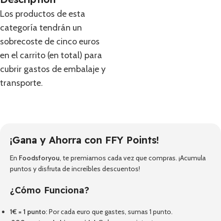
Los productos de esta
categoría tendrán un
sobrecoste de cinco euros
en el carrito (en total) para
cubrir gastos de embalaje y
transporte.
¡Gana y Ahorra con FFY Points!
En
Foodsforyou
, te premiamos cada vez que compras. ¡Acumula
puntos y disfruta de increíbles descuentos!
¿Cómo Funciona?
1€ = 1 punto
: Por cada euro que gastes, sumas 1 punto.