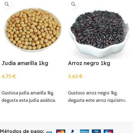
Judia amarilla 1kg
Arroz negro 1kg
4,75
€
5,65
€
Añadir
Añadir
Gustosa judía amarilla 1kg.
Gustoso arroz negro 1kg.
degusta esta judía asiática.
degusta este arroz riquísimo.
Métodos de pago: