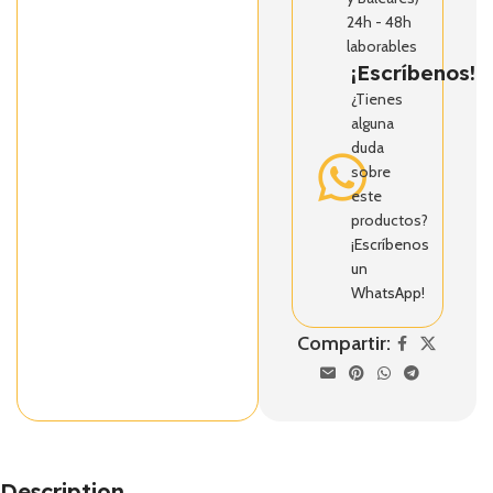
24h - 48h
laborables
¡Escríbenos!
¿Tienes
alguna
duda
sobre
este
productos?
¡Escríbenos
un
WhatsApp!
Compartir:
Description