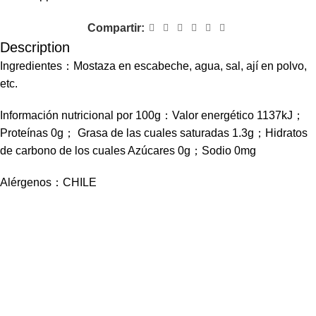
Compartir:
Description
Ingredientes：Mostaza en escabeche, agua, sal, ají en polvo,
etc.
Información nutricional por 100g：Valor energético 1137kJ；
Proteínas 0g； Grasa de las cuales saturadas 1.3g；Hidratos
de carbono de los cuales Azúcares 0g；Sodio 0mg
Alérgenos：CHILE