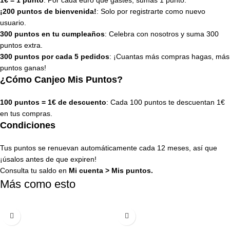
¡200 puntos de bienvenida!
: Solo por registrarte como nuevo
usuario.
300 puntos en tu cumpleaños
: Celebra con nosotros y suma 300
puntos extra.
300 puntos por cada 5 pedidos
: ¡Cuantas más compras hagas, más
puntos ganas!
¿Cómo Canjeo Mis Puntos?
100 puntos = 1€ de descuento
: Cada 100 puntos te descuentan 1€
en tus compras.
Condiciones
Tus puntos se renuevan automáticamente cada 12 meses, así que
¡úsalos antes de que expiren!
Consulta tu saldo en
Mi cuenta
>
Mis puntos
.
Más como esto