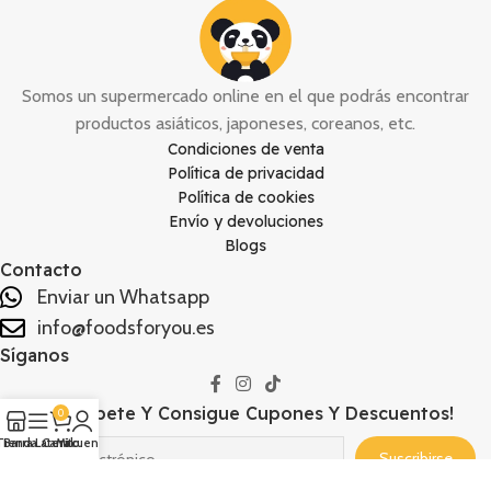
Somos un supermercado online en el que podrás encontrar
productos asiáticos, japoneses, coreanos, etc.
Condiciones de venta
Política de privacidad
Política de cookies
Envío y devoluciones
Blogs
Contacto
Enviar un Whatsapp
info@foodsforyou.es
Síganos
¡Suscríbete Y Consigue Cupones Y Descuentos!
0
Tienda
Barra Lateral
Carrito
Mi cuenta