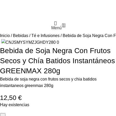
0
Menú
Inicio
Bebidas
Té e Infusiones
Bebida de Soja Negra Con 
Bebida de Soja Negra Con Frutos
Secos y Chía Batidos Instantáneos
GREENMAX 280g
Bebida de soja negra con frutos secos y chia batidos
instantaneos greenmax 280g
12,50
€
Hay existencias