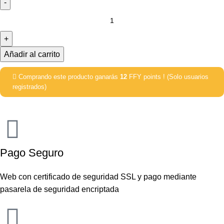
Añadir al carrito
Comprando este producto ganarás
12
FFY points ! (Solo usuarios
registrados)
Pago Seguro
Web con certificado de seguridad SSL y pago mediante
pasarela de seguridad encriptada