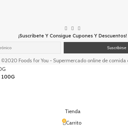
¡Suscríbete Y Consigue Cupones Y Descuentos!
©2020 Foods for You - Supermercado online de comida o
i 100G
Tienda
0
Carrito