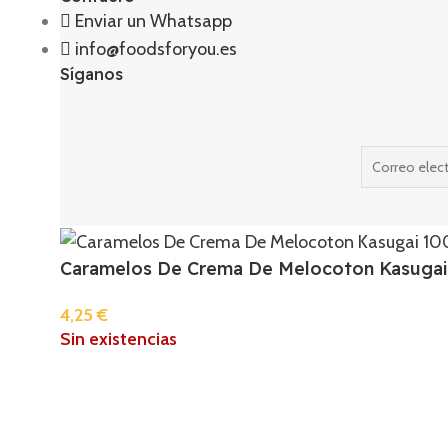
Enviar un Whatsapp
info@foodsforyou.es
Síganos
Caramelos De Crema De Melocoton Kasuga
4,25
€
Sin existencias