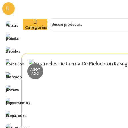
Categorías
AGOT
ADO