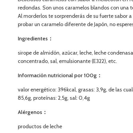
redondas. Son unos caramelos blandos con una t
Al morderlos te sorprenderás de su fuerte sabor a
probar un caramelo diferente de Japón, no espere
Ingredientes：
sirope de almidón, azúcar, leche, leche condenas
concentrado, sal, emulsionante (E322), etc.
Información nutricional por 100g：
valor energético: 396kcal, grasas: 3,9g, de las cua
85,6g, proteínas: 2,5g, sal: 0,4g
Alérgenos：
productos de leche