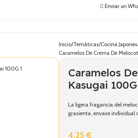
Enviar un Wh
Inicio
Temáticas
Cocina Japones
Caramelos De Crema De Meloco
Caramelos De
Kasugai 100G
La ligera fragancia del melo
grasienta, envase individual d
4,25
€