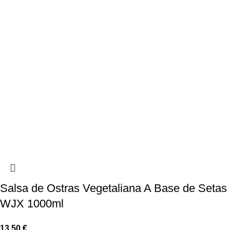
Salsa de Ostras Vegetaliana A Base de Setas
WJX 1000ml
13,50
€