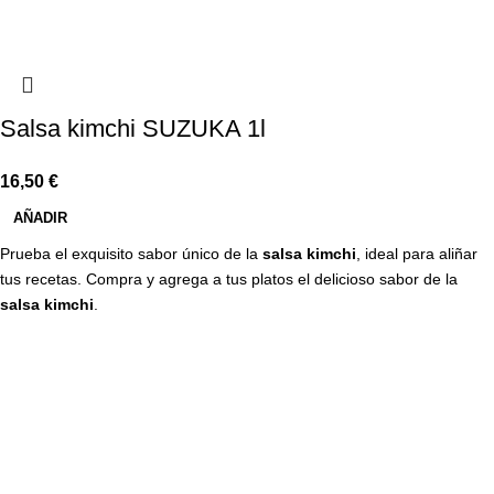
Salsa kimchi SUZUKA 1l
16,50
€
AÑADIR
Prueba el exquisito sabor único de la
salsa kimchi
, ideal para aliñar
tus recetas. Compra y agrega a tus platos el delicioso sabor de la
salsa kimchi
.