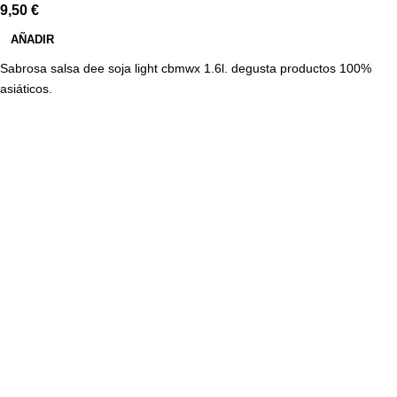
9,50
€
AÑADIR
Sabrosa salsa dee soja light cbmwx 1.6l. degusta productos 100%
asiáticos.