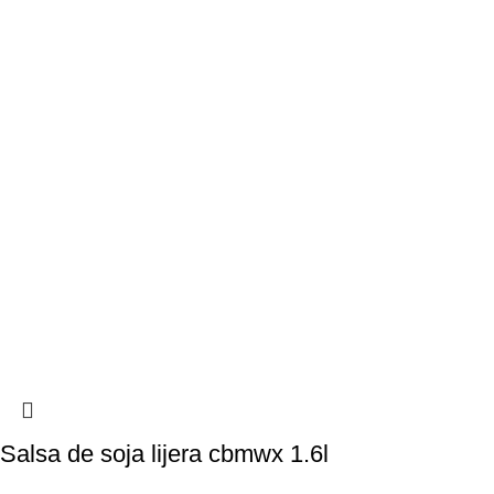
Salsa de soja lijera cbmwx 1.6l