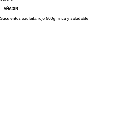
AÑADIR
Suculentos azufaifa rojo 500g. rrica y saludable.