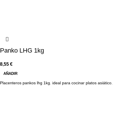
Panko LHG 1kg
8,55
€
AÑADIR
Placenteros pankos lhg 1kg. ideal para cocinar platos asiático.