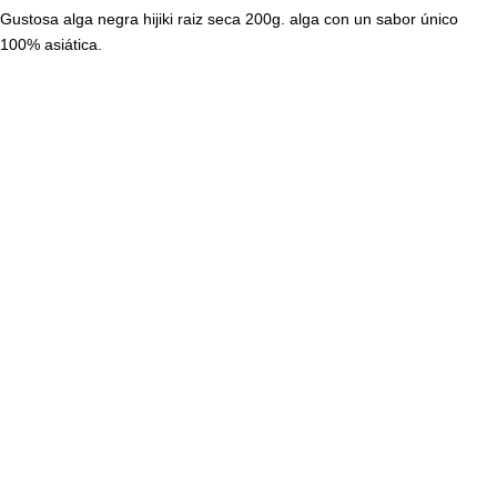
Gustosa alga negra hijiki raiz seca 200g. alga con un sabor único
100% asiática.