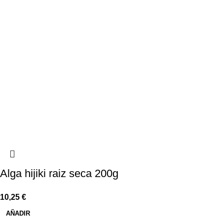
Alga hijiki raiz seca 200g
10,25
€
AÑADIR