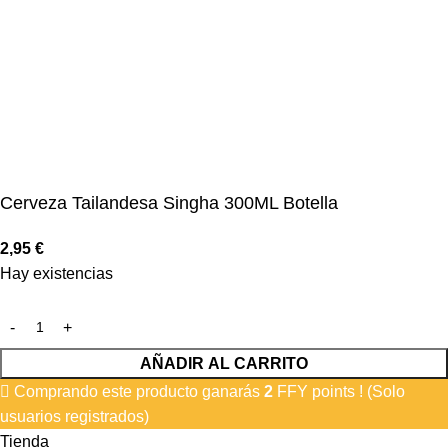
Cerveza Tailandesa Singha 300ML Botella
2,95
€
Hay existencias
AÑADIR AL CARRITO
Comprando este producto ganarás
2
FFY points ! (Solo
usuarios registrados)
Tienda