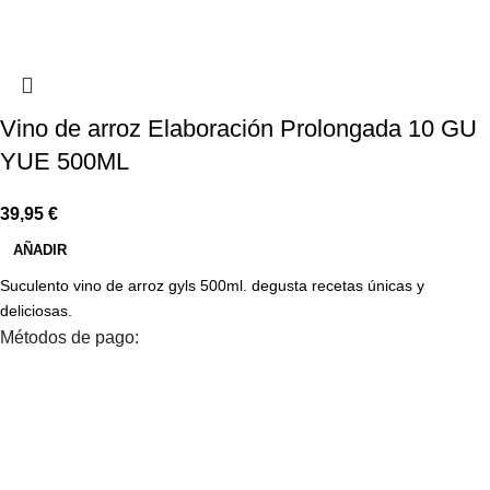
Vino de arroz Elaboración Prolongada 10 GU
YUE 500ML
39,95
€
AÑADIR
Suculento vino de arroz gyls 500ml. degusta recetas únicas y
deliciosas.
Métodos de pago: