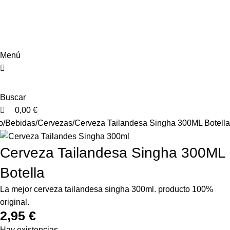
0
0
Menú
Buscar
0,00
€
o
Bebidas
Cervezas
Cerveza Tailandesa Singha 300ML Botella
Cerveza Tailandesa Singha 300ML
Botella
La mejor cerveza tailandesa singha 300ml. producto 100%
original.
2,95
€
Hay existencias