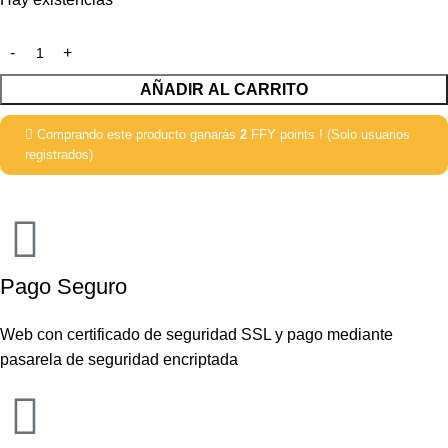
AÑADIR AL CARRITO
Comprando este producto ganarás
2
FFY points ! (Solo usuarios
registrados)
Pago Seguro
Web con certificado de seguridad SSL y pago mediante
pasarela de seguridad encriptada