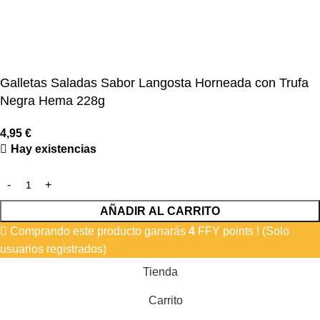
Galletas Saladas Sabor Langosta Horneada con Trufa
Negra Hema 228g
4,95
€
Hay existencias
AÑADIR AL CARRITO
Comprando este producto ganarás
4
FFY points ! (Solo
usuarios registrados)
Tienda
Carrito