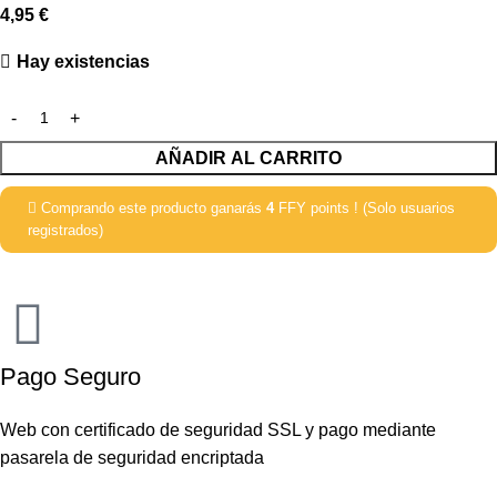
4,95
€
Hay existencias
AÑADIR AL CARRITO
Comprando este producto ganarás
4
FFY points ! (Solo usuarios
registrados)
Pago Seguro
Web con certificado de seguridad SSL y pago mediante
pasarela de seguridad encriptada