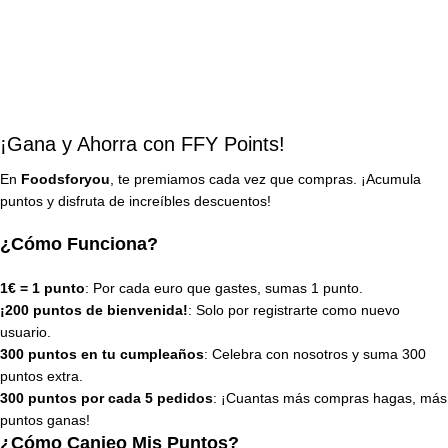
¡Gana y Ahorra con FFY Points!
En
Foodsforyou
, te premiamos cada vez que compras. ¡Acumula
puntos y disfruta de increíbles descuentos!
¿Cómo Funciona?
1€ = 1 punto
: Por cada euro que gastes, sumas 1 punto.
¡200 puntos de bienvenida!
: Solo por registrarte como nuevo
usuario.
300 puntos en tu cumpleaños
: Celebra con nosotros y suma 300
puntos extra.
300 puntos por cada 5 pedidos
: ¡Cuantas más compras hagas, más
puntos ganas!
¿Cómo Canjeo Mis Puntos?