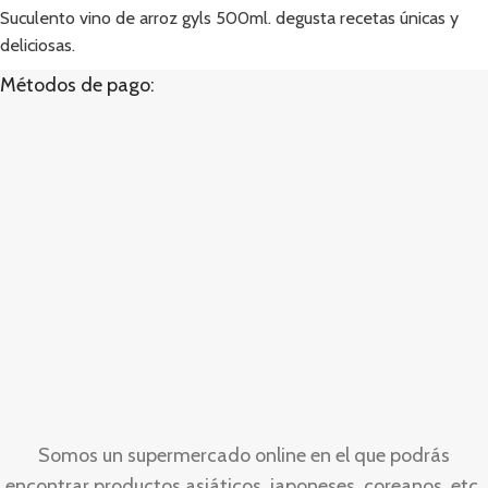
Suculento vino de arroz gyls 500ml. degusta recetas únicas y
deliciosas.
Métodos de pago:
Somos un supermercado online en el que podrás
encontrar productos asiáticos, japoneses, coreanos, etc.