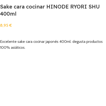
Sake cara cocinar HINODE RYORI SHU
400ml
8,95
€
Añadir
Excelente sake cara cocinar japonés 400ml. degusta productos
100% asiáticos.