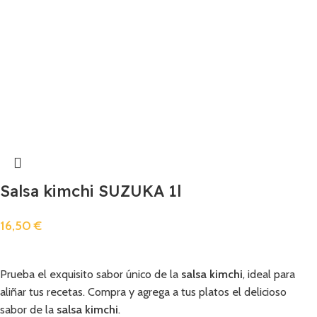
Salsa kimchi SUZUKA 1l
16,50
€
Añadir
Prueba el exquisito sabor único de la
salsa kimchi
, ideal para
aliñar tus recetas. Compra y agrega a tus platos el delicioso
sabor de la
salsa kimchi
.