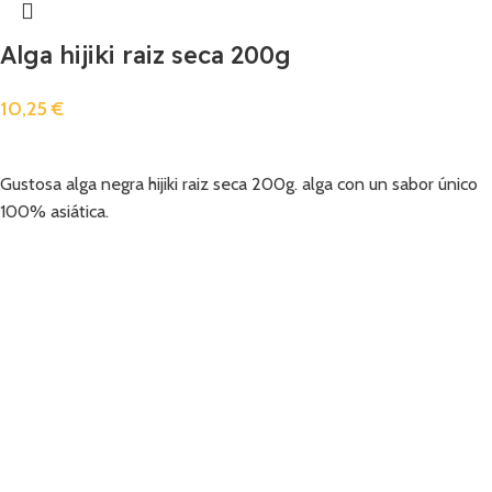
Alga hijiki raiz seca 200g
10,25
€
Añadir
Gustosa alga negra hijiki raiz seca 200g. alga con un sabor único
100% asiática.