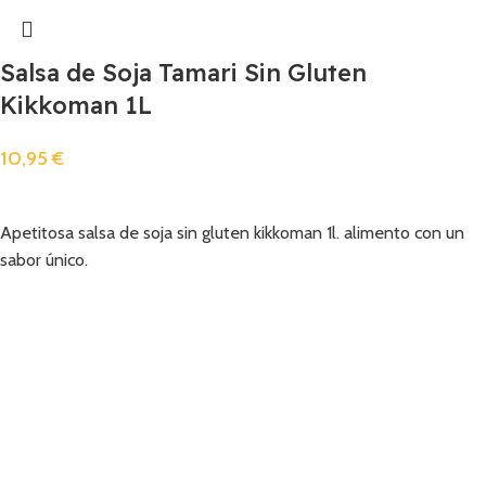
Salsa de Soja Tamari Sin Gluten
Kikkoman 1L
10,95
€
Añadir
Apetitosa salsa de soja sin gluten kikkoman 1l. alimento con un
sabor único.