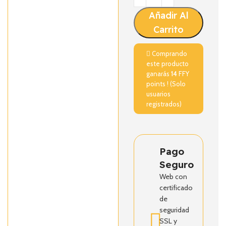
Añadir Al
Carrito
Comprando
este producto
ganarás
14
FFY
points ! (Solo
usuarios
registrados)
Pago
Seguro
Web con
certificado
de
seguridad
SSL y