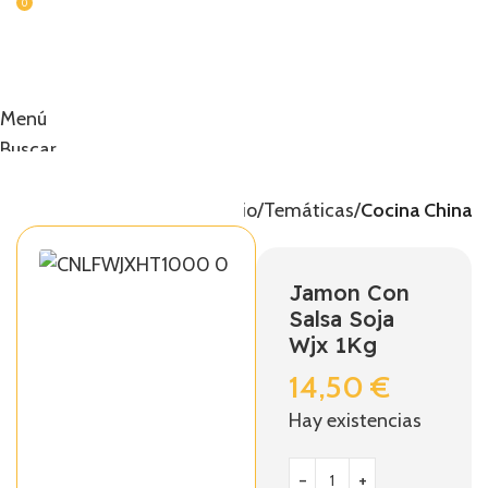
0
Menú
Buscar
0,00
€
Inicio
Temáticas
Cocina China
Jamon Con
Salsa Soja
Wjx 1Kg
14,50
€
Hay existencias