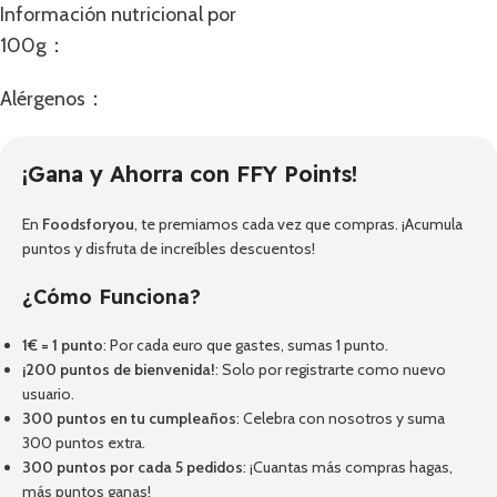
Información nutricional por
100g：
Alérgenos：
¡Gana y Ahorra con FFY Points!
En
Foodsforyou
, te premiamos cada vez que compras. ¡Acumula
puntos y disfruta de increíbles descuentos!
¿Cómo Funciona?
1€ = 1 punto
: Por cada euro que gastes, sumas 1 punto.
¡200 puntos de bienvenida!
: Solo por registrarte como nuevo
usuario.
300 puntos en tu cumpleaños
: Celebra con nosotros y suma
300 puntos extra.
300 puntos por cada 5 pedidos
: ¡Cuantas más compras hagas,
más puntos ganas!