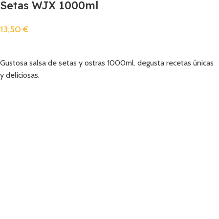
Setas WJX 1000ml
13,50
€
Añadir
Gustosa salsa de setas y ostras 1000ml. degusta recetas únicas
y deliciosas.