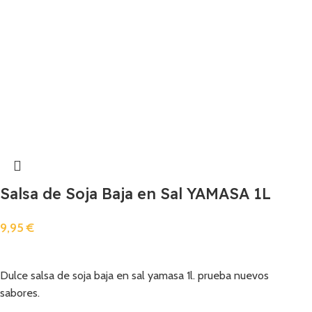
Salsa de Soja Baja en Sal YAMASA 1L
9,95
€
Añadir
Dulce salsa de soja baja en sal yamasa 1l. prueba nuevos
sabores.