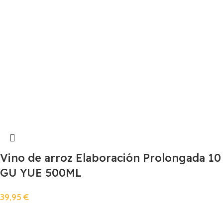
Vino de arroz Elaboración Prolongada 10
GU YUE 500ML
39,95
€
Añadir