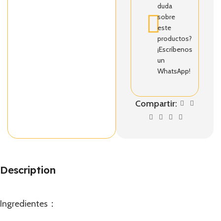
duda
sobre
este
productos?
¡Escríbenos
un
WhatsApp!
Compartir:
Description
Ingredientes：