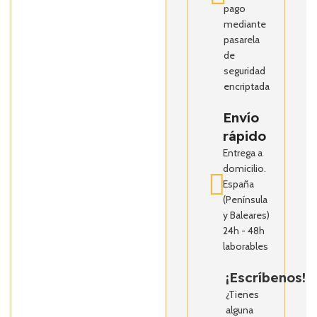
pago
mediante
pasarela
de
seguridad
encriptada
Envío
rápido
Entrega a
domicilio.
España
(Península
y Baleares)
24h - 48h
laborables
¡Escríbenos!
¿Tienes
alguna