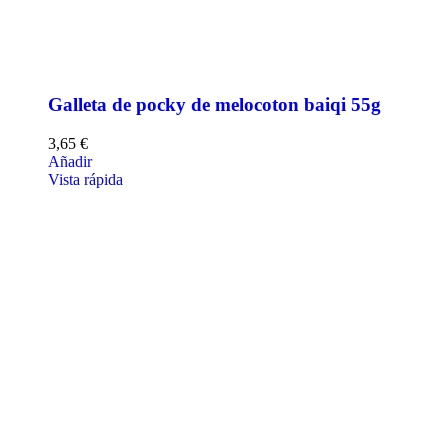
Galleta de pocky de melocoton baiqi 55g
3,65
€
Añadir
Vista rápida