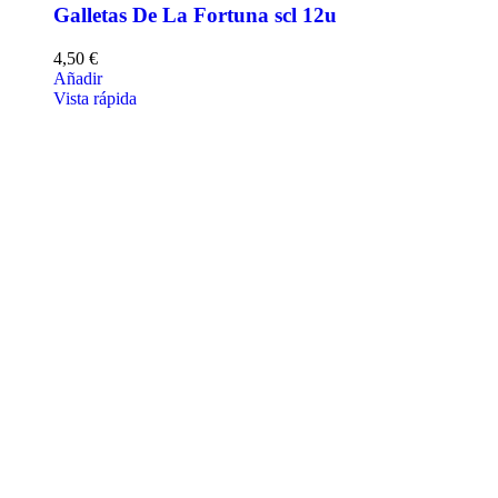
Galletas De La Fortuna scl 12u
4,50
€
Añadir
Vista rápida