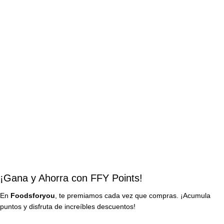
¡Gana y Ahorra con FFY Points!
En
Foodsforyou
, te premiamos cada vez que compras. ¡Acumula
puntos y disfruta de increíbles descuentos!