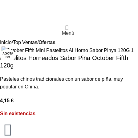
Menú
Inicio
Top Ventas
Ofertas
AGOTA
Pastelitos Horneados Sabor Piña October Fifth
DO
120g
Pasteles chinos tradicionales con un sabor de piña, muy
popular en China.
4,15
€
Sin existencias