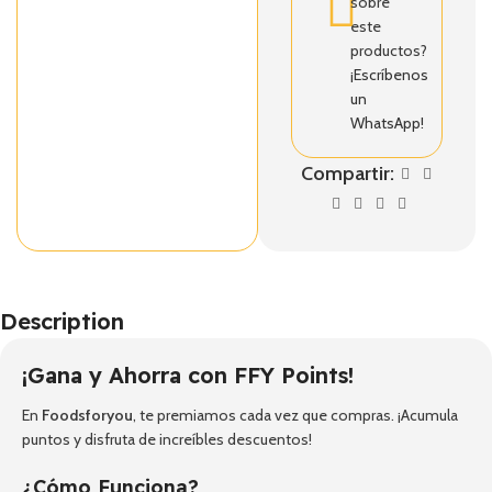
sobre
este
productos?
¡Escríbenos
un
WhatsApp!
Compartir:
Description
¡Gana y Ahorra con FFY Points!
En
Foodsforyou
, te premiamos cada vez que compras. ¡Acumula
puntos y disfruta de increíbles descuentos!
¿Cómo Funciona?