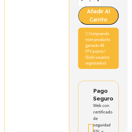
Añadir Al
Carrito
Comprando
este producto
ganarás
45
FFY points !
(Solo usuarios
registrados)
Pago
Seguro
Web con
certificado
de
seguridad
SSL y