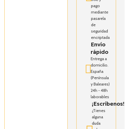
pago
mediante
pasarela
de
seguridad
encriptada
Envío
rápido
Entrega a
domicilio.
España
(Península
y Baleares)
24h - 48h
laborables
¡Escríbenos!
¿Tienes
alguna
duda