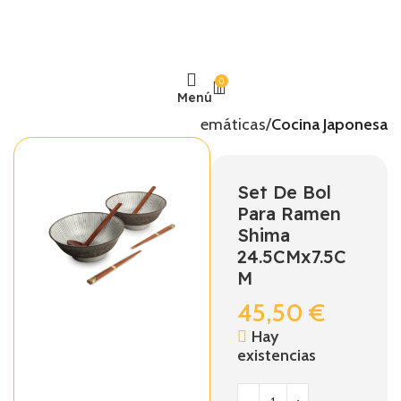
0
Menú
Inicio
Temáticas
Cocina Japonesa
Set De Bol
Para Ramen
Shima
24.5CMx7.5C
M
45,50
€
Hay
existencias