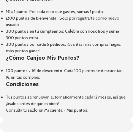
1€ = 1 punto
: Por cada euro que gastes, sumas 1 punto.
¡200 puntos de bienvenida!
: Solo por registrarte como nuevo
usuario.
300 puntos en tu cumpleaños
: Celebra con nosotros y suma
300 puntos extra.
300 puntos por cada 5 pedidos
: ¡Cuantas más compras hagas,
más puntos ganas!
¿Cómo Canjeo Mis Puntos?
100 puntos = 1€ de descuento
: Cada 100 puntos te descuentan
1€ en tus compras.
Condiciones
Tus puntos se renuevan automáticamente cada 12 meses, así que
¡úsalos antes de que expiren!
Consulta tu saldo en
Mi cuenta
>
Mis puntos
.