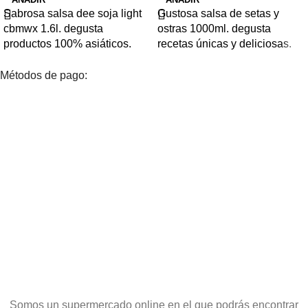
Sabrosa salsa dee soja light
Gustosa salsa de setas y
cbmwx 1.6l. degusta
ostras 1000ml. degusta
productos 100% asiáticos.
recetas únicas y deliciosas.
Métodos de pago:
Somos un supermercado online en el que podrás encontrar