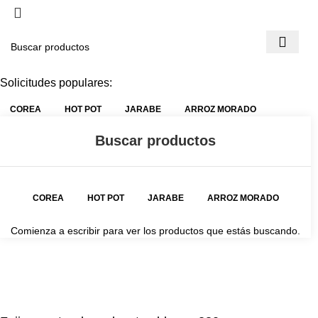
Solicitudes populares:
COREA
HOT POT
JARABE
ARROZ MORADO
COREA
HOT POT
JARABE
ARROZ MORADO
Comienza a escribir para ver los productos que estás buscando.