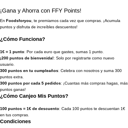
¡Gana y Ahorra con FFY Points!
En
Foodsforyou
, te premiamos cada vez que compras. ¡Acumula
puntos y disfruta de increíbles descuentos!
¿Cómo Funciona?
1€ = 1 punto
: Por cada euro que gastes, sumas 1 punto.
¡200 puntos de bienvenida!
: Solo por registrarte como nuevo
usuario.
300 puntos en tu cumpleaños
: Celebra con nosotros y suma 300
puntos extra.
300 puntos por cada 5 pedidos
: ¡Cuantas más compras hagas, más
puntos ganas!
¿Cómo Canjeo Mis Puntos?
100 puntos = 1€ de descuento
: Cada 100 puntos te descuentan 1€
en tus compras.
Condiciones