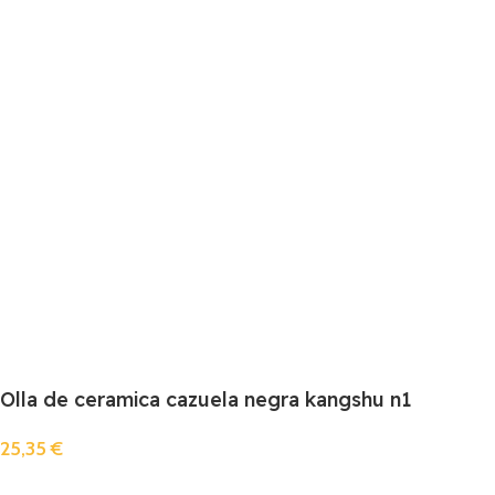
Olla de ceramica cazuela negra kangshu n1
25,35
€
Añadir