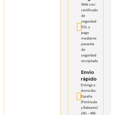
Web con
certificado
de
seguridad
SSL y
pago
mediante
pasarela
de
seguridad
encriptada
Envío
rápido
Entrega a
domicilio.
España
(Península
y Baleares)
24h - 48h