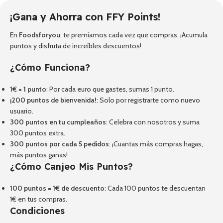
¡Gana y Ahorra con FFY Points!
En
Foodsforyou
, te premiamos cada vez que compras. ¡Acumula
puntos y disfruta de increíbles descuentos!
¿Cómo Funciona?
1€ = 1 punto
: Por cada euro que gastes, sumas 1 punto.
¡200 puntos de bienvenida!
: Solo por registrarte como nuevo
usuario.
300 puntos en tu cumpleaños
: Celebra con nosotros y suma
300 puntos extra.
300 puntos por cada 5 pedidos
: ¡Cuantas más compras hagas,
más puntos ganas!
¿Cómo Canjeo Mis Puntos?
100 puntos = 1€ de descuento
: Cada 100 puntos te descuentan
1€ en tus compras.
Condiciones