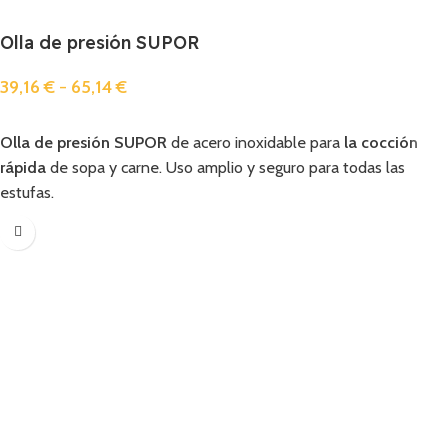
Olla de presión SUPOR
39,16
€
-
65,14
€
Añadir
Olla de presión SUPOR
de acero inoxidable para
la cocción
rápida
de sopa y carne. Uso amplio y seguro para todas las
estufas.