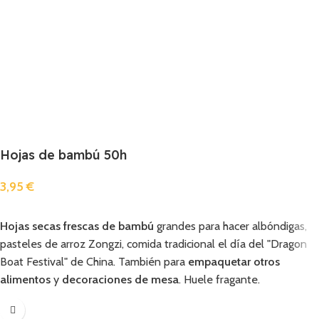
Hojas de bambú 50h
3,95
€
Añadir
Hojas secas frescas de bambú
grandes para hacer albóndigas,
pasteles de arroz Zongzi, comida tradicional el día del "Dragon
Boat Festival" de China. También para
empaquetar otros
alimentos
y
decoraciones de mesa
. Huele fragante.