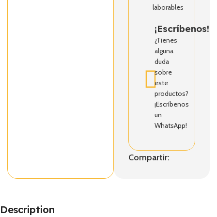
laborables
¡Escríbenos!
¿Tienes
alguna
duda
sobre
este
productos?
¡Escríbenos
un
WhatsApp!
Compartir:
Description