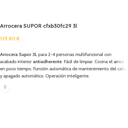
Arrocera SUPOR cfxb30fc29 3l
129,80
€
Añadir
Arrocera Supor 3L
para 2-4 personas multifuncional con
acabado interior
antiadherente
. Fácil de limpiar. Cocina el arroz
en poco tiempo.
Función automática de mantenimiento del calor
y apagado automático.
Operación inteligente.