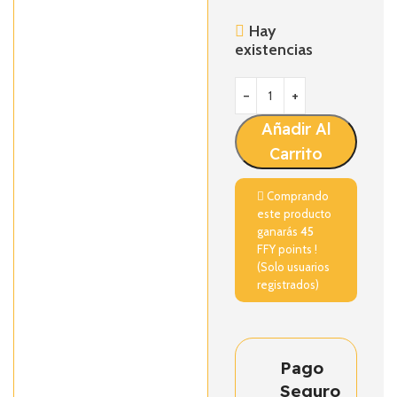
Hay
existencias
Añadir Al
Carrito
Comprando
este producto
ganarás
45
FFY points !
(Solo usuarios
registrados)
Pago
Seguro