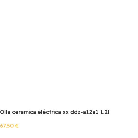
Olla ceramica eléctrica xx ddz-a12a1 1.2l
67,50
€
Añadir