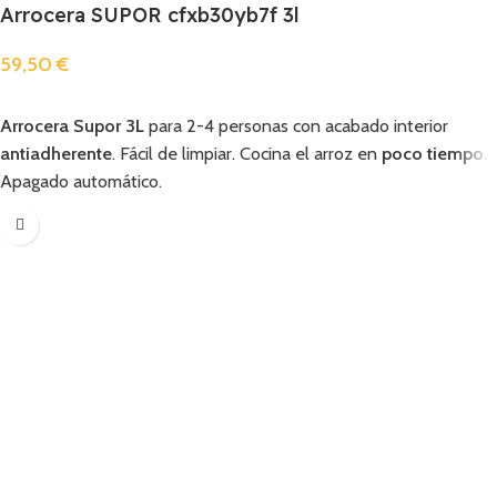
Arrocera SUPOR cfxb30yb7f 3l
59,50
€
Añadir
Arrocera Supor 3L
para 2-4 personas con acabado interior
antiadherente
. Fácil de limpiar. Cocina el arroz en
poco tiempo.
Apagado automático.