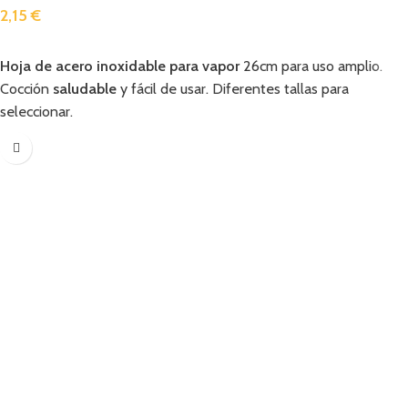
2,15
€
Añadir
Hoja de acero inoxidable para vapor
26cm para uso amplio.
Cocción
saludable
y fácil de usar. Diferentes tallas para
seleccionar.