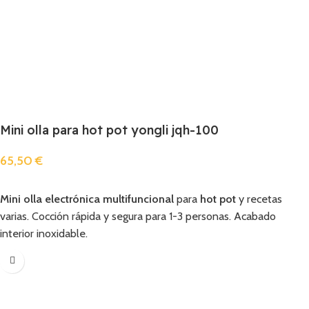
Mini olla para hot pot yongli jqh-100
65,50
€
Añadir
Mini olla electrónica multifuncional
para
hot pot
y recetas
varias. Cocción rápida y segura para 1-3 personas. Acabado
interior inoxidable.