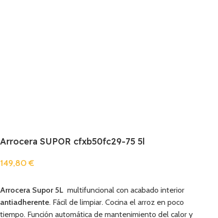
Arrocera SUPOR cfxb50fc29-75 5l
149,80
€
Añadir
Arrocera Supor 5L
multifuncional con acabado interior
antiadherente
. Fácil de limpiar. Cocina el arroz en poco
tiempo.
Función automática de mantenimiento del calor y