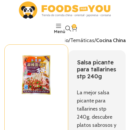
0
Menú
Inicio
Temáticas
Cocina China
Salsa picante
para tallarines
stp 240g
La mejor salsa
picante para
tallarines stp
240g. descubre
platos sabrosos y