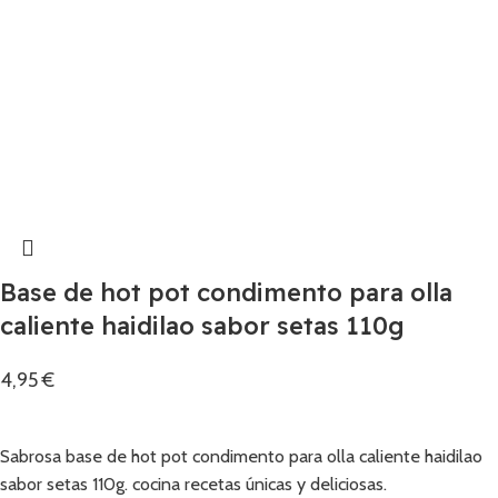
Base de hot pot condimento para olla
caliente haidilao sabor setas 110g
4,95
€
Añadir
Sabrosa base de hot pot condimento para olla caliente haidilao
sabor setas 110g. cocina recetas únicas y deliciosas.