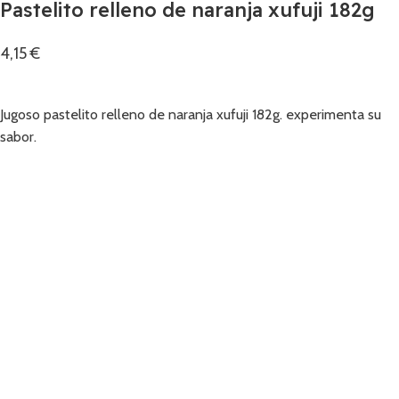
Pastelito relleno de naranja xufuji 182g
4,15
€
Añadir
Jugoso pastelito relleno de naranja xufuji 182g. experimenta su
sabor.