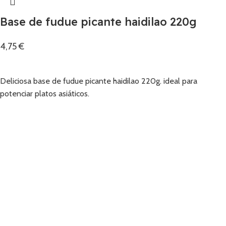
Base de fudue picante haidilao 220g
4,75
€
Añadir
Deliciosa base de fudue picante haidilao 220g. ideal para
potenciar platos asiáticos.