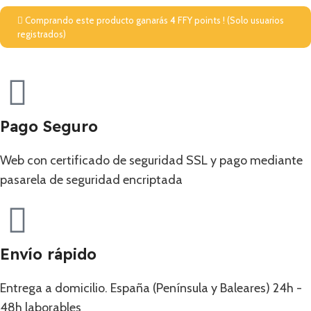
Comprando este producto ganarás
4
FFY points ! (Solo usuarios
registrados)
Pago Seguro
Web con certificado de seguridad SSL y pago mediante
pasarela de seguridad encriptada
Envío rápido
Entrega a domicilio. España (Península y Baleares) 24h -
48h laborables