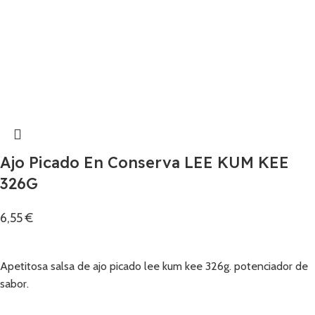
Ajo Picado En Conserva LEE KUM KEE
326G
6,55
€
Añadir
Apetitosa salsa de ajo picado lee kum kee 326g. potenciador de
sabor.