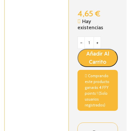
4,65
€
Hay
existencias
Añadir Al
Carrito
Comprando
este producto
ganarás
4
FFY
points ! (Solo
usuarios
registrados)