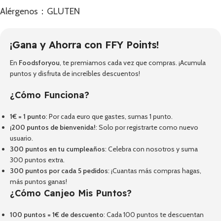
Alérgenos：GLUTEN
¡Gana y Ahorra con FFY Points!
En
Foodsforyou
, te premiamos cada vez que compras. ¡Acumula
puntos y disfruta de increíbles descuentos!
¿Cómo Funciona?
1€ = 1 punto
: Por cada euro que gastes, sumas 1 punto.
¡200 puntos de bienvenida!
: Solo por registrarte como nuevo
usuario.
300 puntos en tu cumpleaños
: Celebra con nosotros y suma
300 puntos extra.
300 puntos por cada 5 pedidos
: ¡Cuantas más compras hagas,
más puntos ganas!
¿Cómo Canjeo Mis Puntos?
100 puntos = 1€ de descuento
: Cada 100 puntos te descuentan