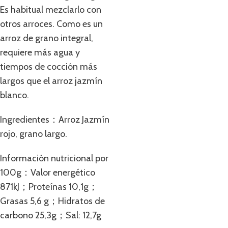
Es habitual mezclarlo con
otros arroces. Como es un
arroz de grano integral,
requiere más agua y
tiempos de cocción más
largos que el arroz jazmín
blanco.
Ingredientes：Arroz Jazmín
rojo, grano largo.
Información nutricional por
100g：Valor energético
871kJ；Proteínas 10,1g；
Grasas 5,6 g；Hidratos de
carbono 25,3g；Sal: 12,7g