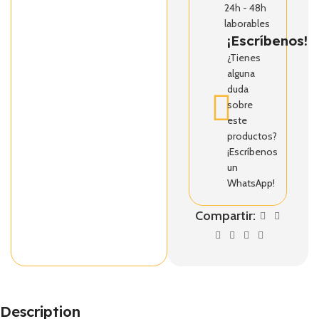
24h - 48h
laborables
¡Escríbenos!
¿Tienes
alguna
duda
sobre
este
productos?
¡Escríbenos
un
WhatsApp!
Compartir:
Description