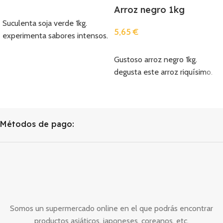
Arroz negro 1kg
Añadir
Suculenta soja verde 1kg.
5,65
€
experimenta sabores intensos.
Añadir
Gustoso arroz negro 1kg.
degusta este arroz riquísimo.
Métodos de pago:
Somos un supermercado online en el que podrás encontrar
productos asiáticos, japoneses, coreanos, etc.