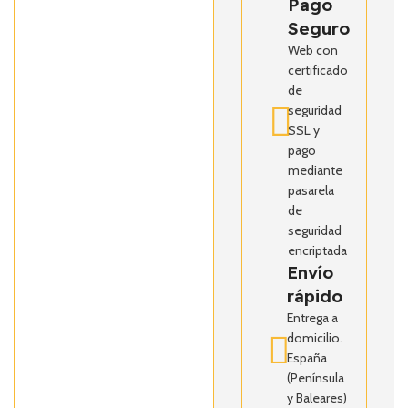
Pago
Seguro
Web con
certificado
de
seguridad
SSL y
pago
mediante
pasarela
de
seguridad
encriptada
Envío
rápido
Entrega a
domicilio.
España
(Península
y Baleares)