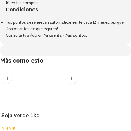
1€ en tus compras.
Condiciones
Tus puntos se renuevan automáticamente cada 12 meses, así que
¡úsalos antes de que expiren!
Consulta tu saldo en
Mi cuenta
>
Mis puntos
.
Más como esto
Soja verde 1kg
5,45
€