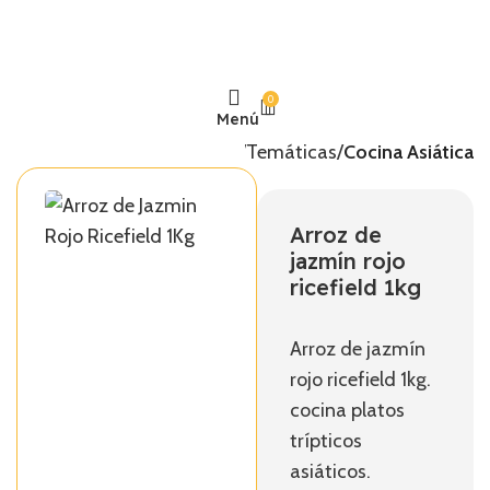
0
Menú
Inicio
Temáticas
Cocina Asiática
Arroz de
jazmín rojo
ricefield 1kg
Arroz de jazmín
rojo ricefield 1kg.
cocina platos
trípticos
asiáticos.