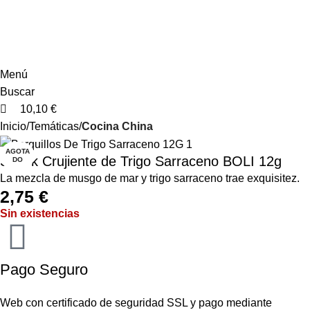
2
2
Menú
Buscar
10,10
€
Inicio
Temáticas
Cocina China
AGOTA
Snack Crujiente de Trigo Sarraceno BOLI 12g
DO
La mezcla de musgo de mar y trigo sarraceno trae exquisitez.
2,75
€
Sin existencias
Pago Seguro
Web con certificado de seguridad SSL y pago mediante