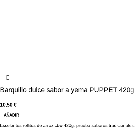
Barquillo dulce sabor a yema PUPPET 420g
10,50
€
AÑADIR
Excelentes rollitos de arroz cbw 420g. prueba sabores tradicionales.