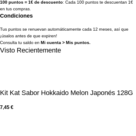
100 puntos = 1€ de descuento
: Cada 100 puntos te descuentan 1€
en tus compras.
Condiciones
Tus puntos se renuevan automáticamente cada 12 meses, así que
¡úsalos antes de que expiren!
Consulta tu saldo en
Mi cuenta
>
Mis puntos
.
Visto Recientemente
Kit Kat Sabor Hokkaido Melon Japonés 128G
7,45
€