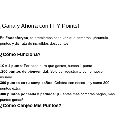
¡Gana y Ahorra con FFY Points!
En
Foodsforyou
, te premiamos cada vez que compras. ¡Acumula
puntos y disfruta de increíbles descuentos!
¿Cómo Funciona?
1€ = 1 punto
: Por cada euro que gastes, sumas 1 punto.
¡200 puntos de bienvenida!
: Solo por registrarte como nuevo
usuario.
300 puntos en tu cumpleaños
: Celebra con nosotros y suma 300
puntos extra.
300 puntos por cada 5 pedidos
: ¡Cuantas más compras hagas, más
puntos ganas!
¿Cómo Canjeo Mis Puntos?