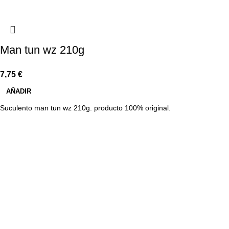
Man tun wz 210g
7,75
€
AÑADIR
Suculento man tun wz 210g. producto 100% original.