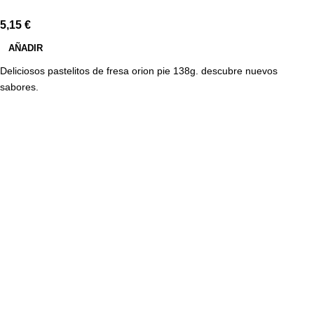
5,15
€
AÑADIR
Deliciosos pastelitos de fresa orion pie 138g. descubre nuevos
sabores.