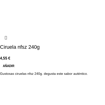
Ciruela nfsz 240g
4,55
€
AÑADIR
Gustosas ciruelas nfsz 240g. degusta este sabor auténtico.