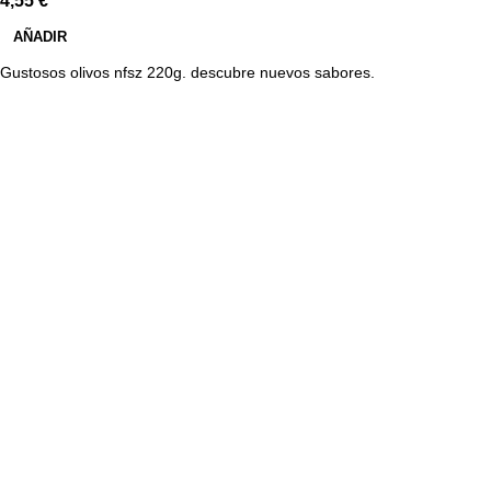
4,55
€
AÑADIR
Gustosos olivos nfsz 220g. descubre nuevos sabores.