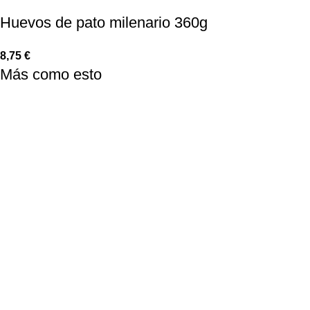
Huevos de pato milenario 360g
8,75
€
Más como esto