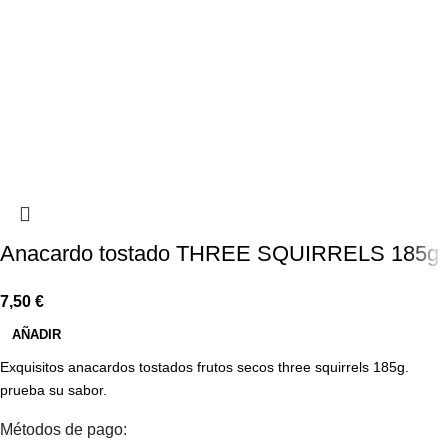
Anacardo tostado THREE SQUIRRELS 185g
7,50
€
AÑADIR
Exquisitos anacardos tostados frutos secos three squirrels 185g.
prueba su sabor.
Métodos de pago: