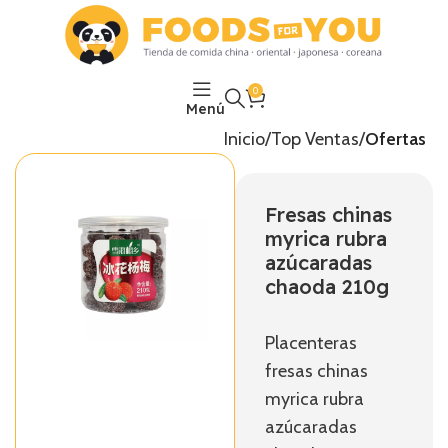
0
Menú
Inicio
Top Ventas
Ofertas
Fresas chinas
myrica rubra
azúcaradas
chaoda 210g
Placenteras
fresas chinas
myrica rubra
azúcaradas