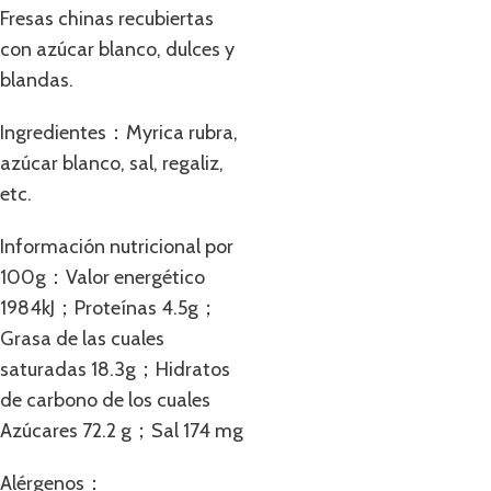
Fresas chinas recubiertas
con azúcar blanco, dulces y
blandas.
Ingredientes：Myrica rubra,
azúcar blanco, sal, regaliz,
etc.
Información nutricional por
100g：Valor energético
1984kJ；Proteínas 4.5g；
Grasa de las cuales
saturadas 18.3g；Hidratos
de carbono de los cuales
Azúcares 72.2 g；Sal 174 mg
Alérgenos：