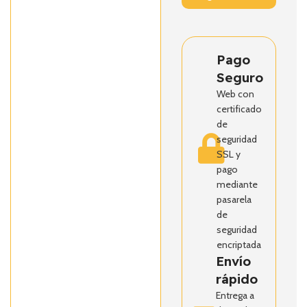
Pago
Seguro
Web con
certificado
de
seguridad
SSL y
pago
mediante
pasarela
de
seguridad
encriptada
Envío
rápido
Entrega a