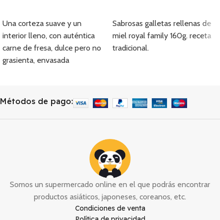
Añadir
Añadir
Una corteza suave y un
Sabrosas galletas rellenas de
interior lleno, con auténtica
miel royal family 160g. receta
carne de fresa, dulce pero no
tradicional.
grasienta, envasada
individualmente y fácil de
transportar.
Métodos de pago:
Somos un supermercado online en el que podrás encontrar
productos asiáticos, japoneses, coreanos, etc.
Condiciones de venta
Política de privacidad