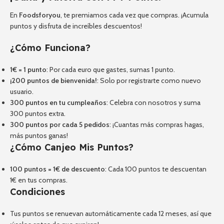
En
Foodsforyou
, te premiamos cada vez que compras. ¡Acumula
puntos y disfruta de increíbles descuentos!
¿Cómo Funciona?
1€ = 1 punto
: Por cada euro que gastes, sumas 1 punto.
¡200 puntos de bienvenida!
: Solo por registrarte como nuevo
usuario.
300 puntos en tu cumpleaños
: Celebra con nosotros y suma
300 puntos extra.
300 puntos por cada 5 pedidos
: ¡Cuantas más compras hagas,
más puntos ganas!
¿Cómo Canjeo Mis Puntos?
100 puntos = 1€ de descuento
: Cada 100 puntos te descuentan
1€ en tus compras.
Condiciones
Tus puntos se renuevan automáticamente cada 12 meses, así que