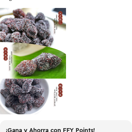
¡Gana y Ahorra con FFY Points!