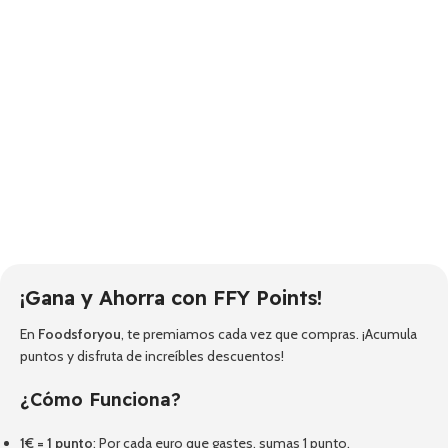
¡Gana y Ahorra con FFY Points!
En
Foodsforyou
, te premiamos cada vez que compras. ¡Acumula
puntos y disfruta de increíbles descuentos!
¿Cómo Funciona?
1€ = 1 punto
: Por cada euro que gastes, sumas 1 punto.