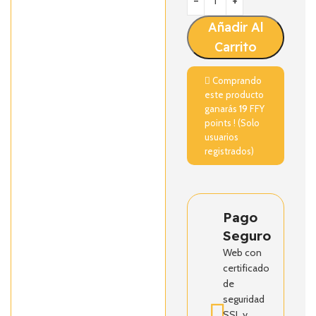
Añadir Al
Carrito
Comprando
este producto
ganarás
19
FFY
points ! (Solo
usuarios
registrados)
Pago
Seguro
Web con
certificado
de
seguridad
SSL y