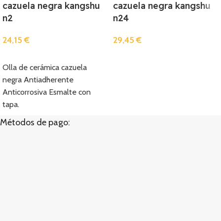
cazuela negra kangshu
cazuela negra kangshu
n2
n24
24,15
€
29,45
€
Añadir
Añadir
Olla de cerámica cazuela
negra Antiadherente
Anticorrosiva Esmalte con
tapa.
Métodos de pago: