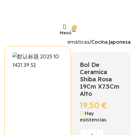
0
Menú
Inicio
Temáticas
Cocina Japonesa
Bol De
Ceramica
Shiba Rosa
19Cm X7.5Cm
Alto
19,50
€
Hay
existencias