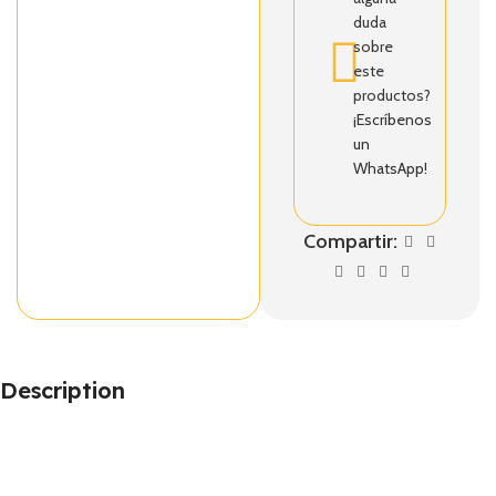
duda
sobre
este
productos?
¡Escríbenos
un
WhatsApp!
Compartir:
Description