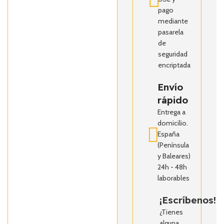
pago
mediante
pasarela
de
seguridad
encriptada
Envío
rápido
Entrega a
domicilio.
España
(Península
y Baleares)
24h - 48h
laborables
¡Escríbenos!
¿Tienes
alguna