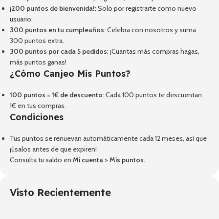
¡200 puntos de bienvenida!
: Solo por registrarte como nuevo
usuario.
300 puntos en tu cumpleaños
: Celebra con nosotros y suma
300 puntos extra.
300 puntos por cada 5 pedidos
: ¡Cuantas más compras hagas,
más puntos ganas!
¿Cómo Canjeo Mis Puntos?
100 puntos = 1€ de descuento
: Cada 100 puntos te descuentan
1€ en tus compras.
Condiciones
Tus puntos se renuevan automáticamente cada 12 meses, así que
¡úsalos antes de que expiren!
Consulta tu saldo en
Mi cuenta
>
Mis puntos
.
Visto Recientemente