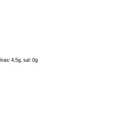
nas: 4,5g, sal: 0g