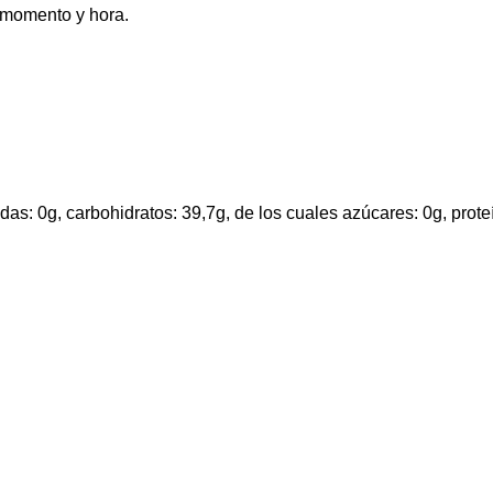
 momento y hora.
das: 0g, carbohidratos: 39,7g, de los cuales azúcares: 0g, proteí