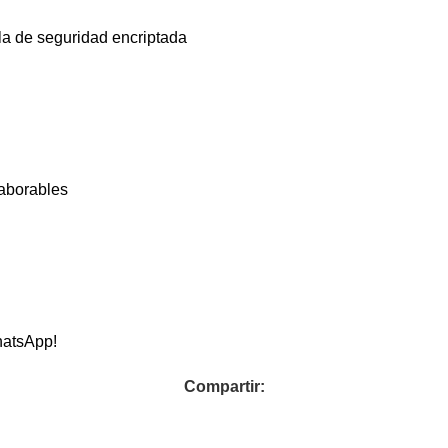
la de seguridad encriptada
laborables
hatsApp!
Compartir: