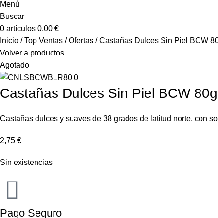
Menú
Buscar
0
artículos
0,00
€
Inicio
Top Ventas
Ofertas
Castañas Dulces Sin Piel BCW 8
Volver a productos
Agotado
Castañas Dulces Sin Piel BCW 80g
Castañas dulces y suaves de 38 grados de latitud norte, con sol
2,75
€
Sin existencias
Pago Seguro