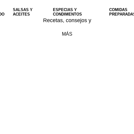
SALSAS Y
ESPECIAS Y
COMIDAS
DO
ACEITES
CONDIMENTOS
PREPARADA
Recetas, consejos y
MÁS