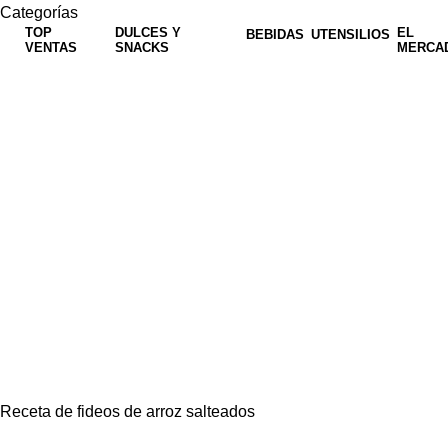
Categorías
TOP
DULCES Y
EL
BEBIDAS
UTENSILIOS
VENTAS
SNACKS
MERCA
Receta de fideos de arroz salteados