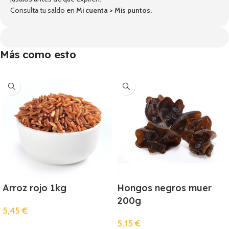
Consulta tu saldo en
Mi cuenta
>
Mis puntos
.
Más como esto
Arroz rojo 1kg
Hongos negros muer
200g
5,45
€
5,15
€
Añadir