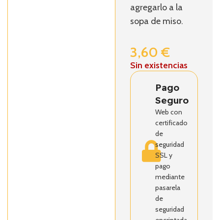
agregarlo a la
sopa de miso.
3,60
€
Sin existencias
Pago
Seguro
Web con
certificado
de
seguridad
SSL y
pago
mediante
pasarela
de
seguridad