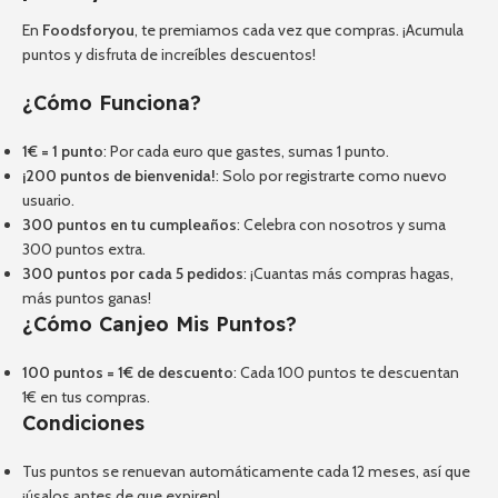
En
Foodsforyou
, te premiamos cada vez que compras. ¡Acumula
puntos y disfruta de increíbles descuentos!
¿Cómo Funciona?
1€ = 1 punto
: Por cada euro que gastes, sumas 1 punto.
¡200 puntos de bienvenida!
: Solo por registrarte como nuevo
usuario.
300 puntos en tu cumpleaños
: Celebra con nosotros y suma
300 puntos extra.
300 puntos por cada 5 pedidos
: ¡Cuantas más compras hagas,
más puntos ganas!
¿Cómo Canjeo Mis Puntos?
100 puntos = 1€ de descuento
: Cada 100 puntos te descuentan
1€ en tus compras.
Condiciones
Tus puntos se renuevan automáticamente cada 12 meses, así que
¡úsalos antes de que expiren!