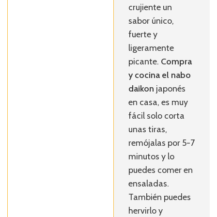
crujiente un
sabor único,
fuerte y
ligeramente
picante.
Compra
y cocina el nabo
daikon
japonés
en casa, es muy
fácil solo corta
unas tiras,
remójalas por 5-7
minutos y lo
puedes comer en
ensaladas.
También puedes
hervirlo y