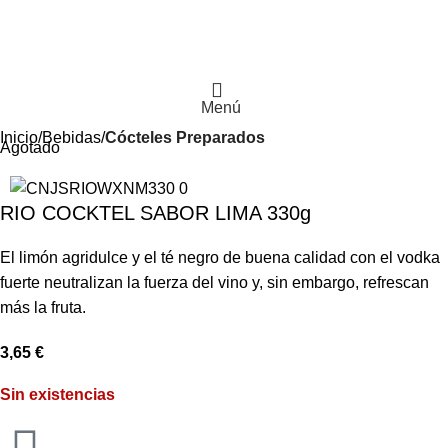
Menú
Inicio
Bebidas
Cócteles Preparados
Agotado
RIO COCKTEL SABOR LIMA 330g
El limón agridulce y el té negro de buena calidad con el vodka
fuerte neutralizan la fuerza del vino y, sin embargo, refrescan
más la fruta.
3,65
€
Sin existencias