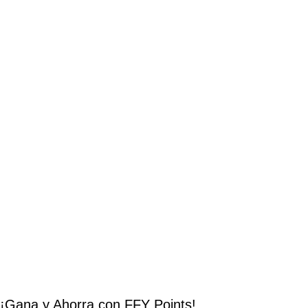
¡Gana y Ahorra con FFY Points!