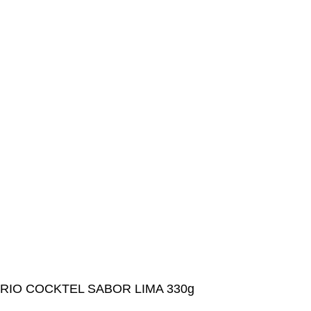
RIO COCKTEL SABOR LIMA 330g