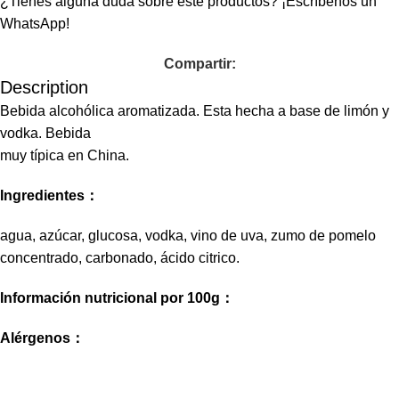
¿Tienes alguna duda sobre este productos?
¡Escríbenos un
WhatsApp!
Compartir:
Description
Bebida alcohólica aromatizada. Esta hecha a base de limón y
vodka. Bebida
muy típica en China.
Ingredientes：
agua, azúcar, glucosa, vodka, vino de uva, zumo de pomelo
concentrado, carbonado, ácido citrico.
Información nutricional por 100g：
Alérgenos：