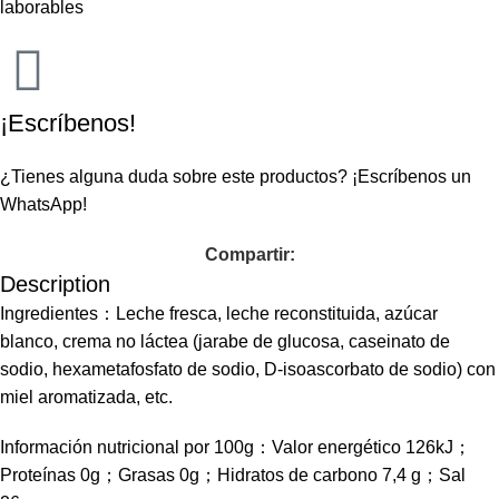
laborables
¡Escríbenos!
¿Tienes alguna duda sobre este productos?
¡Escríbenos un
WhatsApp!
Compartir:
Description
Ingredientes：Leche fresca, leche reconstituida, azúcar
blanco, crema no láctea (jarabe de glucosa, caseinato de
sodio, hexametafosfato de sodio, D-isoascorbato de sodio) con
miel aromatizada, etc.
Información nutricional por 100g：Valor energético 126kJ；
Proteínas 0g；Grasas 0g；Hidratos de carbono 7,4 g；Sal