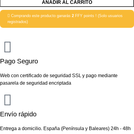
AÑADIR AL CARRITO
Comprando este producto ganarás
2
FFY points ! (Solo usuarios
registrados)
Pago Seguro
Web con certificado de seguridad SSL y pago mediante
pasarela de seguridad encriptada
Envío rápido
Entrega a domicilio. España (Península y Baleares) 24h - 48h