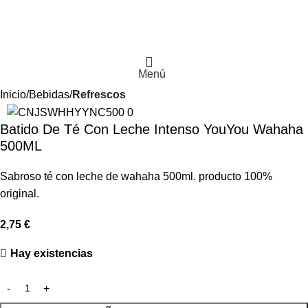
Menú
Inicio
Bebidas
Refrescos
Batido De Té Con Leche Intenso YouYou Wahaha
500ML
Sabroso té con leche de wahaha 500ml. producto 100%
original.
2,75
€
Hay existencias