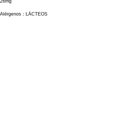
26mg
Alérgenos：LÁCTEOS