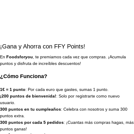
¡Gana y Ahorra con FFY Points!
En
Foodsforyou
, te premiamos cada vez que compras. ¡Acumula
puntos y disfruta de increíbles descuentos!
¿Cómo Funciona?
1€ = 1 punto
: Por cada euro que gastes, sumas 1 punto.
¡200 puntos de bienvenida!
: Solo por registrarte como nuevo
usuario.
300 puntos en tu cumpleaños
: Celebra con nosotros y suma 300
puntos extra.
300 puntos por cada 5 pedidos
: ¡Cuantas más compras hagas, más
puntos ganas!