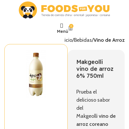
0
Menú
Inicio
Bebidas
Vino de Arroz
Makgeolli
vino de arroz
6% 750ml
Prueba el
delicioso sabor
del
Makgeolli
vino de
arroz coreano