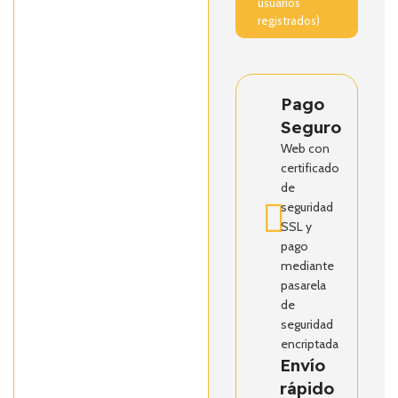
usuarios
registrados)
Pago
Seguro
Web con
certificado
de
seguridad
SSL y
pago
mediante
pasarela
de
seguridad
encriptada
Envío
rápido