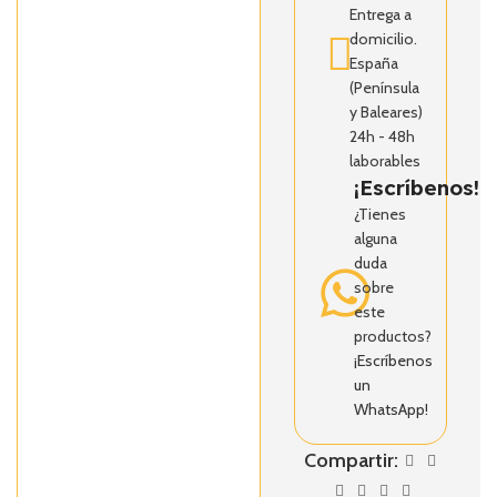
Entrega a
domicilio.
España
(Península
y Baleares)
24h - 48h
laborables
¡Escríbenos!
¿Tienes
alguna
duda
sobre
este
productos?
¡Escríbenos
un
WhatsApp!
Compartir: