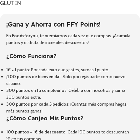
GLUTEN
¡Gana y Ahorra con FFY Points!
En
Foodsforyou
, te premiamos cada vez que compras. ¡Acumula
puntos y disfruta de increíbles descuentos!
¿Cómo Funciona?
1€ = 1 punto
: Por cada euro que gastes, sumas 1 punto.
¡200 puntos de bienvenida!
: Solo por registrarte como nuevo
usuario.
300 puntos en tu cumpleaños
: Celebra con nosotros y suma
300 puntos extra.
300 puntos por cada 5 pedidos
: ¡Cuantas más compras hagas,
más puntos ganas!
¿Cómo Canjeo Mis Puntos?
100 puntos = 1€ de descuento
: Cada 100 puntos te descuentan
1€ en tus compras.