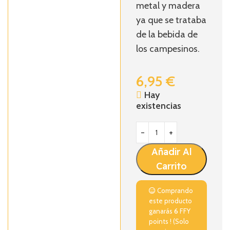
metal y madera
ya que se trataba
de la bebida de
los campesinos.
6,95
€
Hay
existencias
Añadir Al
Carrito
Comprando
este producto
ganarás
6
FFY
points ! (Solo