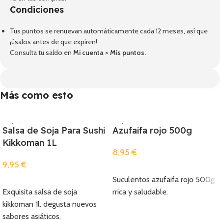
Condiciones
Tus puntos se renuevan automáticamente cada 12 meses, así que
¡úsalos antes de que expiren!
Consulta tu saldo en
Mi cuenta
>
Mis puntos
.
Más como esto
Salsa de Soja Para Sushi
Azufaifa rojo 500g
Kikkoman 1L
8,95
€
9,95
€
Añadir
Suculentos azufaifa rojo 500g.
Añadir
Exquisita salsa de soja
rrica y saludable.
kikkoman 1l. degusta nuevos
sabores asiáticos.