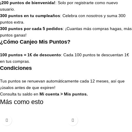
¡200 puntos de bienvenida!
: Solo por registrarte como nuevo
usuario.
300 puntos en tu cumpleaños
: Celebra con nosotros y suma 300
puntos extra.
300 puntos por cada 5 pedidos
: ¡Cuantas más compras hagas, más
puntos ganas!
¿Cómo Canjeo Mis Puntos?
100 puntos = 1€ de descuento
: Cada 100 puntos te descuentan 1€
en tus compras.
Condiciones
Tus puntos se renuevan automáticamente cada 12 meses, así que
¡úsalos antes de que expiren!
Consulta tu saldo en
Mi cuenta
>
Mis puntos
.
Más como esto