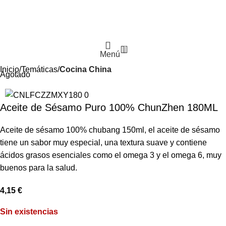
0
Menú
Inicio
Temáticas
Cocina China
Agotado
Aceite de Sésamo Puro 100% ChunZhen 180ML
Aceite de sésamo 100% chubang 150ml, el aceite de sésamo
tiene un sabor muy especial, una textura suave y contiene
ácidos grasos esenciales como el omega 3 y el omega 6, muy
buenos para la salud.
4,15
€
Sin existencias