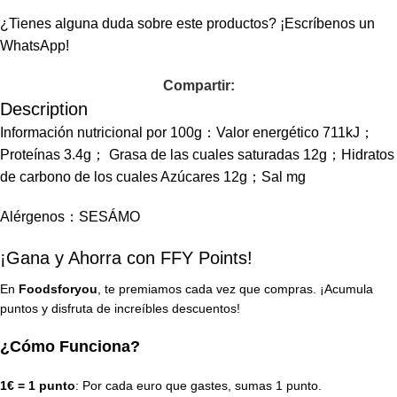
¿Tienes alguna duda sobre este productos?
¡Escríbenos un
WhatsApp!
Compartir:
Description
Información nutricional por 100g：Valor energético 711kJ；
Proteínas 3.4g； Grasa de las cuales saturadas 12g；Hidratos
de carbono de los cuales Azúcares 12g；Sal mg
Alérgenos：SESÁMO
¡Gana y Ahorra con FFY Points!
En
Foodsforyou
, te premiamos cada vez que compras. ¡Acumula
puntos y disfruta de increíbles descuentos!
¿Cómo Funciona?
1€ = 1 punto
: Por cada euro que gastes, sumas 1 punto.