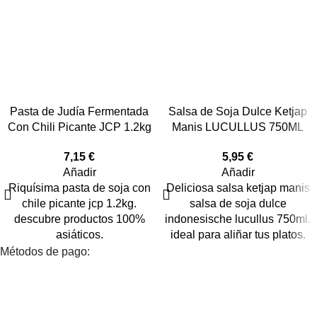
Pasta de Judía Fermentada
Salsa de Soja Dulce Ketjap
Con Chili Picante JCP 1.2kg
Manis LUCULLUS 750ML
7,15
€
5,95
€
Añadir
Añadir
Riquísima pasta de soja con
Deliciosa salsa ketjap manis
chile picante jcp 1.2kg.
salsa de soja dulce
descubre productos 100%
indonesische lucullus 750ml.
asiáticos.
ideal para aliñar tus platos.
Métodos de pago: