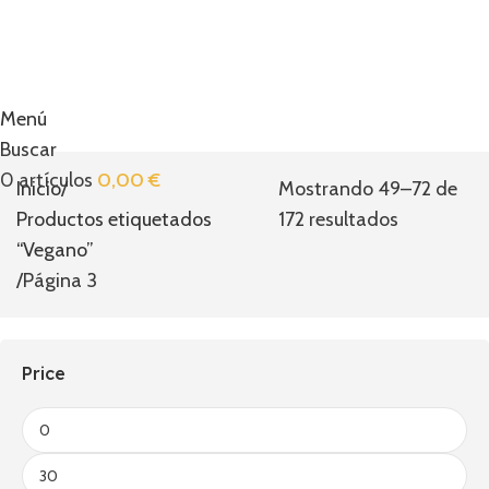
Menú
Buscar
0
artículos
0,00
€
Inicio
Mostrando 49–72 de
Productos etiquetados
172 resultados
“Vegano”
Página 3
Price