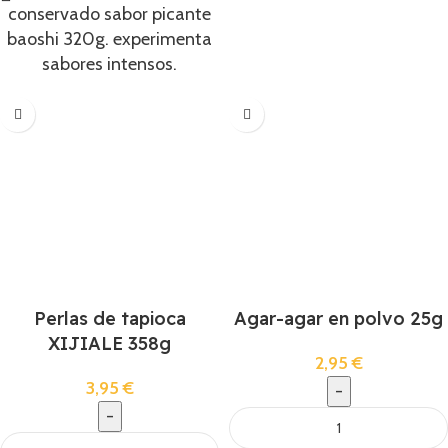
conservado sabor picante
baoshi 320g. experimenta
sabores intensos.
Perlas de tapioca
Agar-agar en polvo 25g
XIJIALE 358g
2,95
€
3,95
€