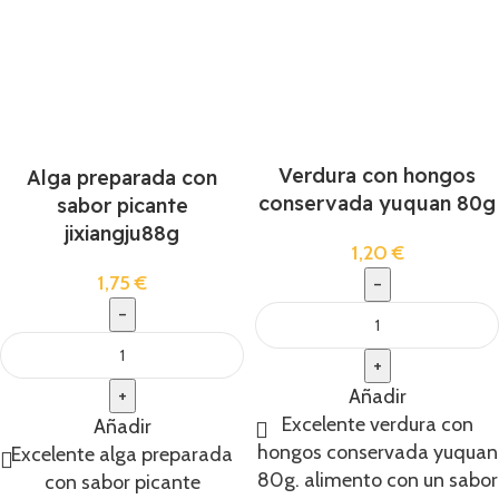
Verdura con hongos
Alga preparada con
conservada yuquan 80g
sabor picante
jixiangju88g
1,20
€
1,75
€
Añadir
Excelente verdura con
Añadir
hongos conservada yuquan
Excelente alga preparada
80g. alimento con un sabor
con sabor picante