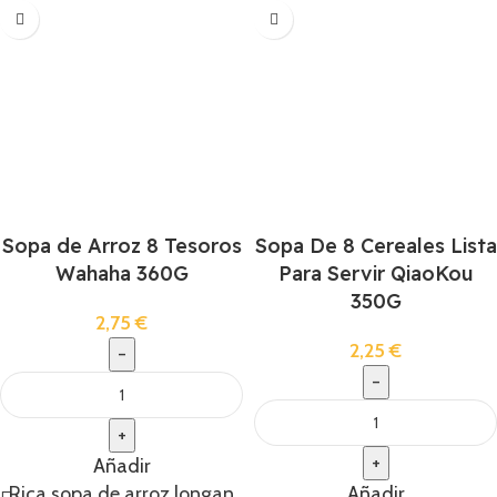
Sopa de Arroz 8 Tesoros
Sopa De 8 Cereales Lista
Wahaha 360G
Para Servir QiaoKou
350G
2,75
€
2,25
€
Añadir
Rica sopa de arroz longan
Añadir