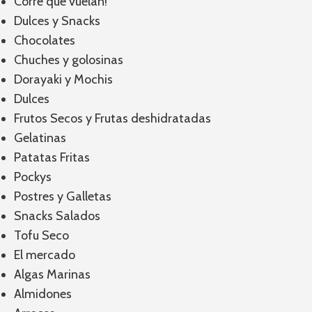
Corre que vuelan!
Dulces y Snacks
Chocolates
Chuches y golosinas
Dorayaki y Mochis
Dulces
Frutos Secos y Frutas deshidratadas
Gelatinas
Patatas Fritas
Pockys
Postres y Galletas
Snacks Salados
Tofu Seco
El mercado
Algas Marinas
Almidones