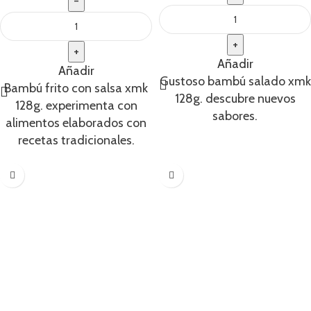
Añadir
Añadir
Gustoso bambú salado xmk
Bambú frito con salsa xmk
128g. descubre nuevos
128g. experimenta con
sabores.
alimentos elaborados con
recetas tradicionales.