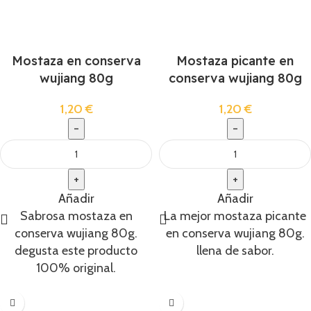
Mostaza en conserva
Mostaza picante en
wujiang 80g
conserva wujiang 80g
1,20
€
1,20
€
Añadir
Añadir
Sabrosa mostaza en
La mejor mostaza picante
conserva wujiang 80g.
en conserva wujiang 80g.
degusta este producto
llena de sabor.
100% original.