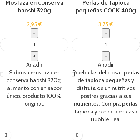
Mostaza en conserva
Perlas de tapioca
baoshi 320g
pequeñas COCK 400g
2,95
€
3,75
€
Añadir
Añadir
Sabrosa mostaza en
Prueba las deliciosas
perlas
conserva baoshi 320g.
de tapioca
pequeñas
y
alimento con un sabor
disfruta de un nutritivos
único, producto 100%
postres gracias a sus
original.
nutrientes. Compra
perlas
tapioca
y prepara en casa
Bubble Tea
.