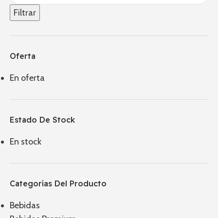
Filtrar
Oferta
En oferta
Estado De Stock
En stock
Categorías Del Producto
Bebidas