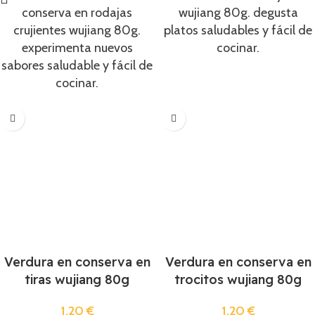
conserva en rodajas
wujiang 80g. degusta
crujientes wujiang 80g.
platos saludables y fácil de
experimenta nuevos
cocinar.
sabores saludable y fácil de
cocinar.
Verdura en conserva en
Verdura en conserva en
tiras wujiang 80g
trocitos wujiang 80g
1,20
€
1,20
€