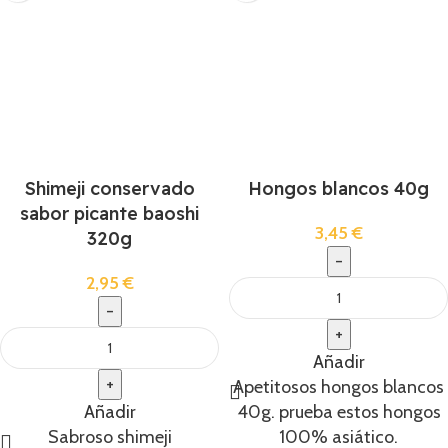
Shimeji conservado
Hongos blancos 40g
sabor picante baoshi
3,45
€
320g
2,95
€
Añadir
Apetitosos hongos blancos
Añadir
40g. prueba estos hongos
Sabroso shimeji
100% asiático.