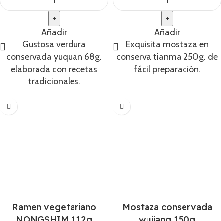
Añadir
Añadir
Gustosa verdura
Exquisita mostaza en
conservada yuquan 68g.
conserva tianma 250g. de
elaborada con recetas
fácil preparación.
tradicionales.
Ramen vegetariano
Mostaza conservada
NONGSHIM 112g
wujiang 150g