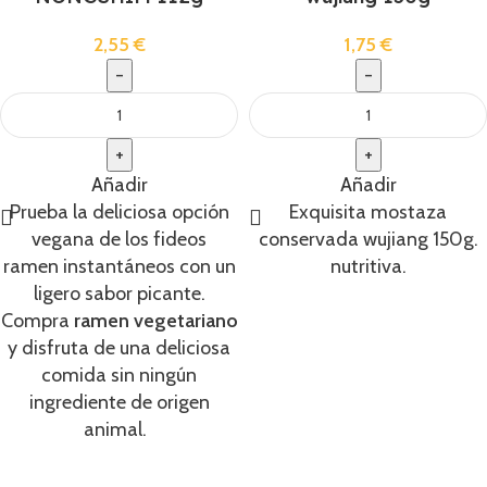
2,55
€
1,75
€
Añadir
Añadir
Prueba la deliciosa opción
Exquisita mostaza
vegana de los fideos
conservada wujiang 150g.
ramen instantáneos con un
nutritiva.
ligero sabor picante.
Compra
ramen vegetariano
y disfruta de una deliciosa
comida sin ningún
ingrediente de origen
animal.