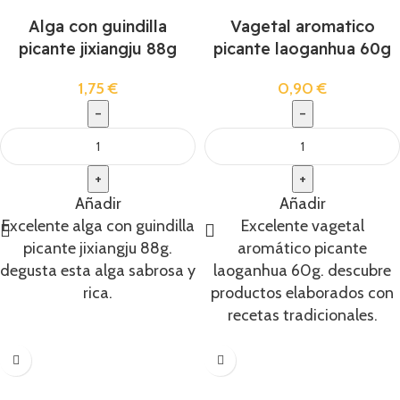
Alga con guindilla
Vagetal aromatico
picante jixiangju 88g
picante laoganhua 60g
1,75
€
0,90
€
Añadir
Añadir
Excelente alga con guindilla
Excelente vagetal
picante jixiangju 88g.
aromático picante
degusta esta alga sabrosa y
laoganhua 60g. descubre
rica.
productos elaborados con
recetas tradicionales.